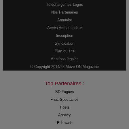
Télécharger les Logos
Nos Partenaires
Annuaire
Accès Ambassadeur
Inscription
Syndication
Plan du site
Mentions légales
© Copyright 2014/25 Move-ON Magazine
Top Partenaires :
BD Fugues
Fnac Spectacles
Tiqets
Annecy
Editoweb