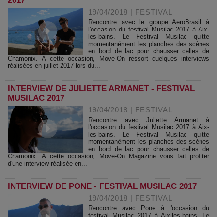
2017
19/04/2018
|
FESTIVAL
Rencontre avec le groupe AeroBrasil à
l'occasion du festival Musilac 2017 à Aix-
les-bains. Le Festival Musilac quitte
momentanément les planches des scènes
en bord de lac pour chausser celles de
Chamonix. À cette occasion, Move-On ressort quelques interviews
réalisées en juillet 2017 lors du...
INTERVIEW DE JULIETTE ARMANET - FESTIVAL
MUSILAC 2017
19/04/2018
|
FESTIVAL
Rencontre avec Juliette Armanet à
l'occasion du festival Musilac 2017 à Aix-
les-bains. Le Festival Musilac quitte
momentanément les planches des scènes
en bord de lac pour chausser celles de
Chamonix. À cette occasion, Move-On Magazine vous fait profiter
d'une interview réalisée en...
INTERVIEW DE PONE - FESTIVAL MUSILAC 2017
19/04/2018
|
FESTIVAL
Rencontre avec Pone à l'occasion du
festival Musilac 2017 à Aix-les-bains. Le