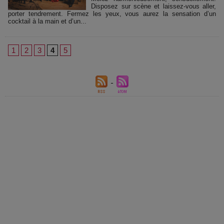
Disposez sur scène et laissez-vous aller,
porter tendrement. Fermez les yeux, vous aurez la sensation d’un
cocktail à la main et d’un...
1
2
3
4
5