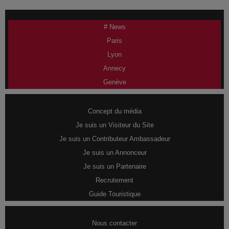
# News
Paris
Lyon
Annecy
Genève
Concept du média
Je suis un Visiteur du Site
Je suis un Contributeur Ambassadeur
Je suis un Annonceur
Je suis un Partenaire
Recrutement
Guide Touristique
Nous contacter