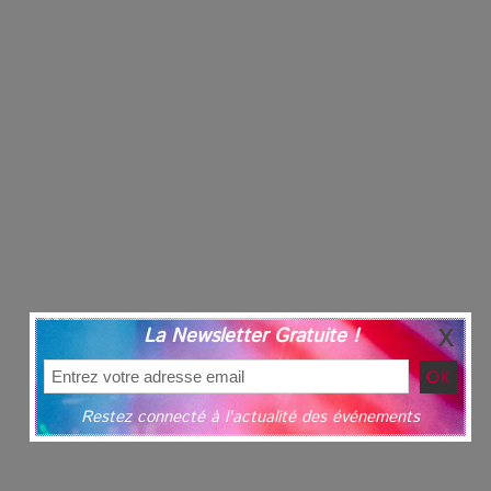
La Newsletter Gratuite !
Restez connecté à l'actualité des événements