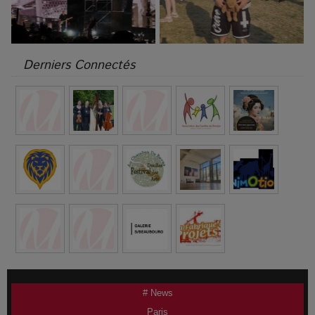
Derniers Connectés
# News
Paris