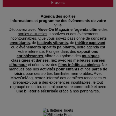
Brussels
Agenda des sorties
Informations et programme des événements de votre
ville
Découvrez avec
Move-On Magazine
l'
agenda ultime
des
sorties culturelles
, sportives et des événements
incontournables. Que vous soyez passionné de
concerts
envoûtants
, de
festivals vibrants
, de
théâtre captivant
,
ou d'
événements sportifs palpitants
, notre agenda est
votre référence. Plongez dans des
expositions
enrichissantes
, vibrez au rythme des
musiques
classiques et danses
, riez avec les meilleures
soirées
d'humour
et découvrez des
films inédits au cinéma
. Ne
manquez pas nos
activités pour enfants
et nos
parcs de
loisirs
pour des sorties familiales mémorables. Avec
MoveOnMag, restez informé des dernières tendances et
préparez-vous à des expériences inoubliables, le tout
regroupé en un lieu central pour votre commodité et avec
une billeterie sécurisée
grâce à nos partenaires.