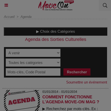
Accueil
>
Agenda
▶ Choix des Catégories
Agenda des Sorties Culturelles
Soumettre un événement
01/01/2014 - 01/01/2034
COMMENT FONCTIONNE
L'AGENDA MOVE-ON MAG ?
▶ Recherchez par mots-clés. Ex :