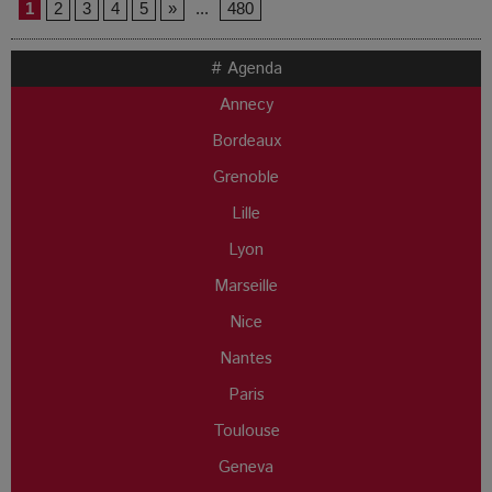
1
2
3
4
5
»
...
480
# Agenda
Annecy
Bordeaux
Grenoble
Lille
Lyon
Marseille
Nice
Nantes
Paris
Toulouse
Geneva