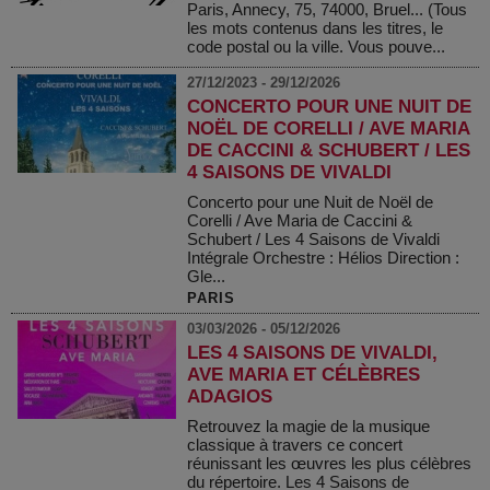
Paris, Annecy, 75, 74000, Bruel... (Tous
les mots contenus dans les titres, le
code postal ou la ville. Vous pouve...
27/12/2023 - 29/12/2026
CONCERTO POUR UNE NUIT DE
NOËL DE CORELLI / AVE MARIA
DE CACCINI & SCHUBERT / LES
4 SAISONS DE VIVALDI
Concerto pour une Nuit de Noël de
Corelli / Ave Maria de Caccini &
Schubert / Les 4 Saisons de Vivaldi
Intégrale Orchestre : Hélios Direction :
Gle...
PARIS
03/03/2026 - 05/12/2026
LES 4 SAISONS DE VIVALDI,
AVE MARIA ET CÉLÈBRES
ADAGIOS
Retrouvez la magie de la musique
classique à travers ce concert
réunissant les œuvres les plus célèbres
du répertoire. Les 4 Saisons de