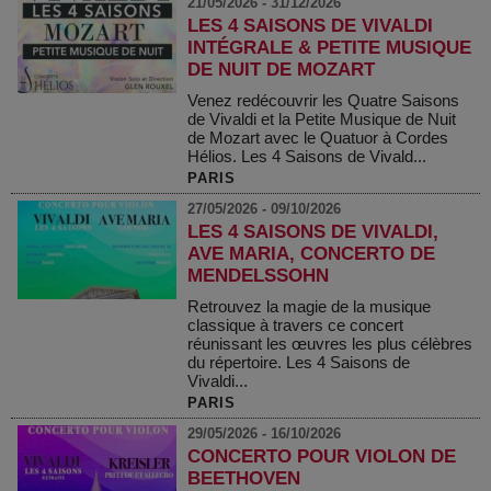
21/05/2026 - 31/12/2026
LES 4 SAISONS DE VIVALDI
INTÉGRALE & PETITE MUSIQUE
DE NUIT DE MOZART
Venez redécouvrir les Quatre Saisons
de Vivaldi et la Petite Musique de Nuit
de Mozart avec le Quatuor à Cordes
Hélios. Les 4 Saisons de Vivald...
PARIS
27/05/2026 - 09/10/2026
LES 4 SAISONS DE VIVALDI,
AVE MARIA, CONCERTO DE
MENDELSSOHN
Retrouvez la magie de la musique
classique à travers ce concert
réunissant les œuvres les plus célèbres
du répertoire. Les 4 Saisons de
Vivaldi...
PARIS
29/05/2026 - 16/10/2026
CONCERTO POUR VIOLON DE
BEETHOVEN