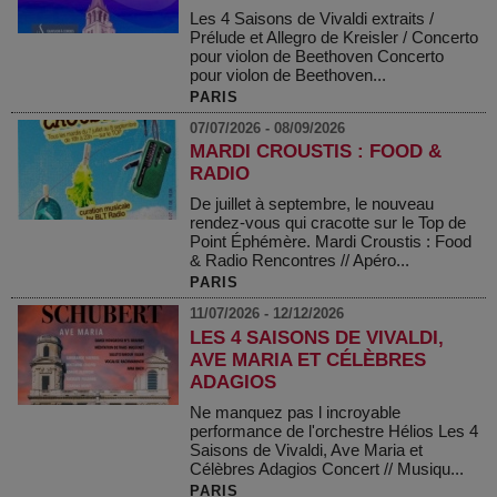
Les 4 Saisons de Vivaldi extraits /
Prélude et Allegro de Kreisler / Concerto
pour violon de Beethoven Concerto
pour violon de Beethoven...
PARIS
07/07/2026 - 08/09/2026
MARDI CROUSTIS : FOOD &
RADIO
De juillet à septembre, le nouveau
rendez-vous qui cracotte sur le Top de
Point Éphémère. Mardi Croustis : Food
& Radio Rencontres // Apéro...
PARIS
11/07/2026 - 12/12/2026
LES 4 SAISONS DE VIVALDI,
AVE MARIA ET CÉLÈBRES
ADAGIOS
Ne manquez pas l incroyable
performance de l'orchestre Hélios Les 4
Saisons de Vivaldi, Ave Maria et
Célèbres Adagios Concert // Musiqu...
PARIS