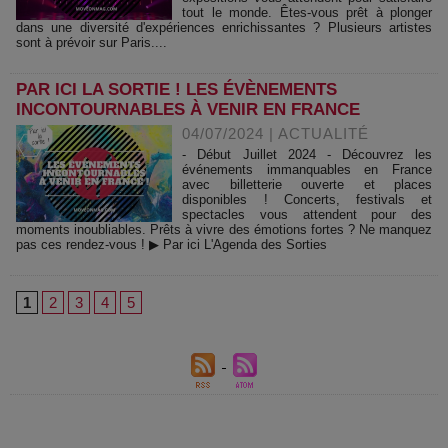
tout le monde. Êtes-vous prêt à plonger
dans une diversité d'expériences enrichissantes ? Plusieurs artistes
sont à prévoir sur Paris....
PAR ICI LA SORTIE ! LES ÉVÈNEMENTS
INCONTOURNABLES À VENIR EN FRANCE
04/07/2024
|
ACTUALITÉ
- Début Juillet 2024 - Découvrez les
événements immanquables en France
avec billetterie ouverte et places
disponibles ! Concerts, festivals et
spectacles vous attendent pour des
moments inoubliables. Prêts à vivre des émotions fortes ? Ne manquez
pas ces rendez-vous ! ▶ Par ici L'Agenda des Sorties
1
2
3
4
5