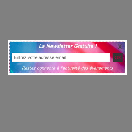
La Newsletter Gratuite !
Restez connecté à l'actualité des événements