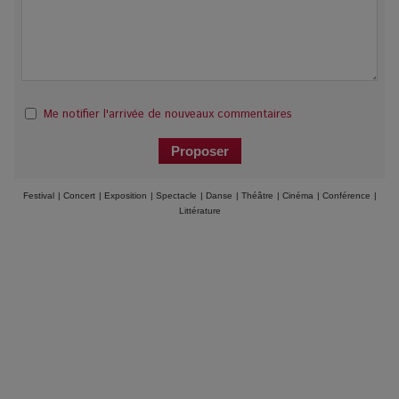
Me notifier l'arrivée de nouveaux commentaires
Festival
|
Concert
|
Exposition
|
Spectacle
|
Danse
|
Théâtre
|
Cinéma
|
Conférence
|
Littérature