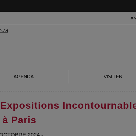
#
AGENDA
VISITER
es Expositions Incontournabl
à Paris
 OCTOBRE 2024 -