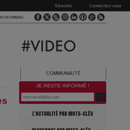
S'inscrire
Connectez-vous
MOVEONMAG
COMMUNAUTÉ
JE RESTE INFORMÉ !
es
L'ACTUALITÉ PAR MOTS-CLÉS