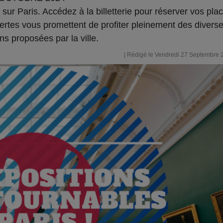
sur Paris. Accédez à la billetterie pour réserver vos pla
tes vous promettent de profiter pleinement des divers
ns proposées par la ville.
| Rédigé le Vendredi 27 Septembre 