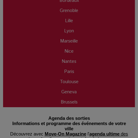
Bordeaux
Grenoble
Lille
Lyon
Marseille
Nice
Nantes
Paris
Toulouse
Geneva
Brussels
Agenda des sorties
Informations et programme des événements de votre
ville
Découvrez avec
Move-On Magazine
l'
agenda ultime
des