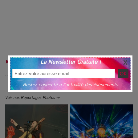
▶ RETROUVEZ VOTRE GUIDE TOURISTIQUE POUR LES
La Newsletter Gratuite !
LIEUX DE SORTIE
Restez connecté à l'actualité des événements
Voir nos Reportages Photos ⇢