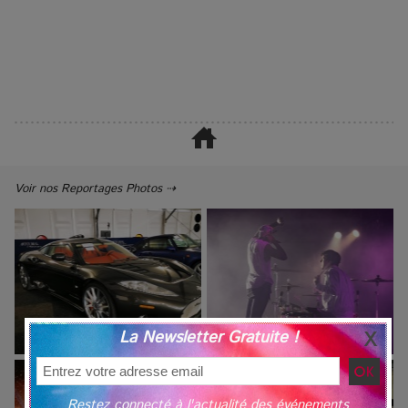
Voir nos Reportages Photos ⇢
La Newsletter Gratuite !
Restez connecté à l'actualité des événements