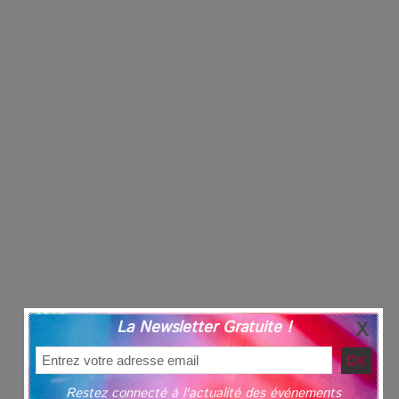
La Newsletter Gratuite !
Restez connecté à l'actualité des événements