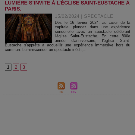
LUMIÈRE S’INVITE À L’ÉGLISE SAINT-EUSTACHE À
PARIS.
15/02/2024
|
SPECTACLE
Dès le 16 février 2024, au cœur de la
capitale, plongez dans une expérience
sensorielle avec un spectacle célébrant
l'église Saint-Eustache. En cette 800e
année d'anniversaire, l'église Saint-
Eustache s'apprête à accueillir une expérience immersive hors du
commun. Luminiscence, un spectacle inédit,...
1
2
3