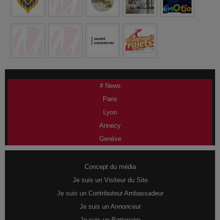
# News
Paris
Lyon
Annecy
Genève
Concept du média
Je suis un Visiteur du Site
Je suis un Contributeur Ambassadeur
Je suis un Annonceur
Je suis un Partenaire