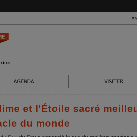
#
AGENDA
VISITER
me et l'Étoile sacré meille
acle du monde