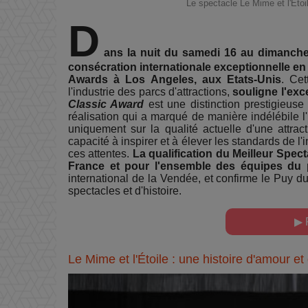
Le spectacle Le Mime et l'Etoi
D
ans la nuit du samedi 16 au dimanche
consécration internationale exceptionnelle en
Awards à Los Angeles, aux Etats-Unis
. Cet
l'industrie des parcs d'attractions,
souligne l'exc
Classic Award
est une distinction prestigieus
réalisation qui a marqué de manière indélébile l
uniquement sur la qualité actuelle d'une attrac
capacité à inspirer et à élever les standards de l'
ces attentes.
La qualification du Meilleur Spe
France et pour l'ensemble des équipes du 
international de la Vendée, et confirme le Puy 
spectacles et d'histoire.
▶ 
Le Mime et l'Étoile : une histoire d'amour e