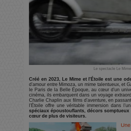
Le spectacle Le Mime 
Créé en 2023, Le Mime et l'Étoile est une od
d'amour entre Mimoza, un mime talentueux, et Ga
le Paris de la Belle Époque, au cœur d'un univ
cinéma, ils embarquent dans un voyage extraordi
Charlie Chaplin aux films d'aventure, en passan
l'Étoile offre une véritable immersion dans l'
spéciaux époustouflants, décors somptueux e
cœur de plus de visiteurs.
Une 