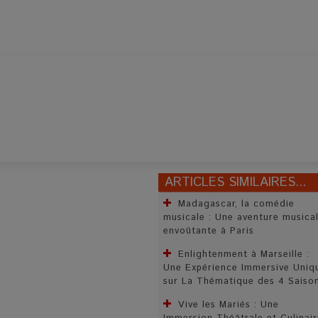
ARTICLES SIMILAIRES...
Madagascar, la comédie
musicale : Une aventure musica
envoûtante à Paris
Enlightenment à Marseille :
Une Expérience Immersive Uniq
sur La Thématique des 4 Saiso
Vive les Mariés : Une