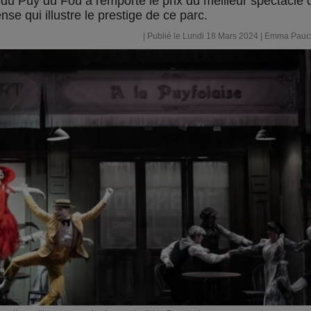
du Puy du Fou a remporté le prix du meilleur spectacle 
 qui illustre le prestige de ce parc.
| Publié le Lundi 18 Mars 2024 |
Emma Pauc