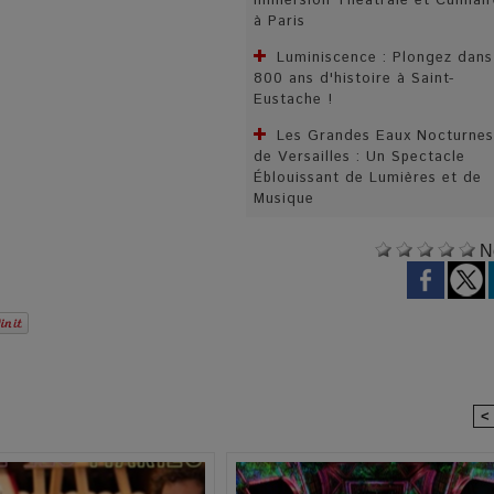
Immersion Théâtrale et Culinair
à Paris
Luminiscence : Plongez dans
800 ans d'histoire à Saint-
Eustache !
Les Grandes Eaux Nocturnes
de Versailles : Un Spectacle
Éblouissant de Lumières et de
Musique
N
<