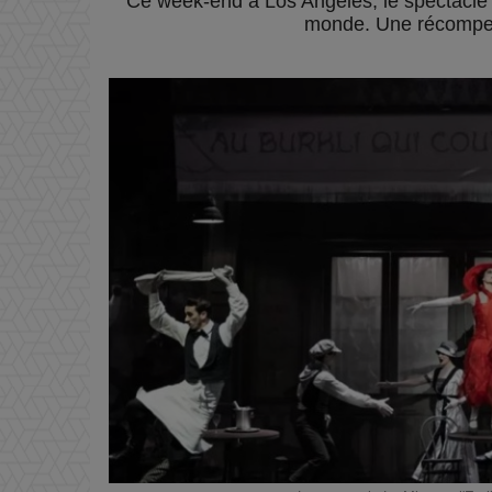
Ce week-end à Los Angeles, le spectacle 
monde. Une récompense