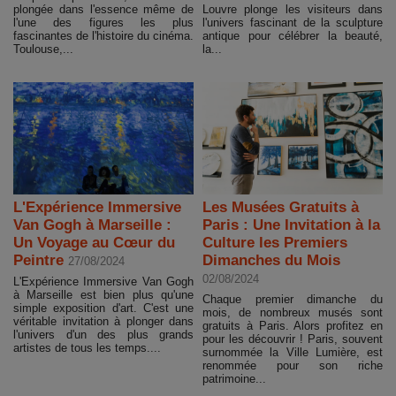
plongée dans l'essence même de
Louvre plonge les visiteurs dans
l'une des figures les plus
l'univers fascinant de la sculpture
fascinantes de l'histoire du cinéma.
antique pour célébrer la beauté,
Toulouse,...
la...
L'Expérience Immersive
Les Musées Gratuits à
Van Gogh à Marseille :
Paris : Une Invitation à la
Un Voyage au Cœur du
Culture les Premiers
Peintre
Dimanches du Mois
27/08/2024
02/08/2024
L'Expérience Immersive Van Gogh
à Marseille est bien plus qu'une
Chaque premier dimanche du
simple exposition d'art. C'est une
mois, de nombreux musés sont
véritable invitation à plonger dans
gratuits à Paris. Alors profitez en
l'univers d'un des plus grands
pour les découvrir ! Paris, souvent
artistes de tous les temps....
surnommée la Ville Lumière, est
renommée pour son riche
patrimoine...