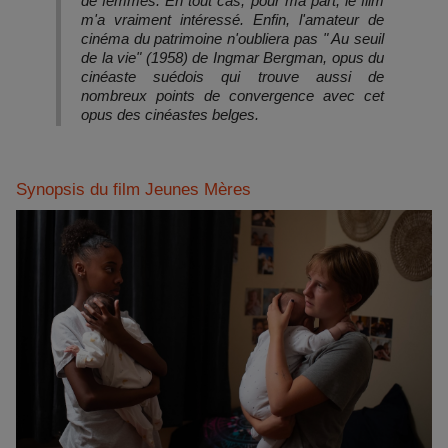
de femmes. En tout cas, pour ma part, le film
m'a vraiment intéressé. Enfin, l'amateur de
cinéma du patrimoine n'oubliera pas " Au seuil
de la vie" (1958) de Ingmar Bergman, opus du
cinéaste suédois qui trouve aussi de
nombreux points de convergence avec cet
opus des cinéastes belges.
Synopsis du film Jeunes Mères