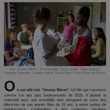
Film Jeunes Mères - Elsa Houben, Lucie Laruell, Claire Bodson,
Babette Verbeeke, Janaina Halloy, Samia Hilmi © Les Films du Fleuve
O
n est allé voir "Jeunes Mères".
Un film qui s'annonce
comme l'un des plus bouleversants de 2025. Il aborde la
maternité avec une sensibilité rare, plongeant au cœur des
dilemmes de ces jeunes filles de 15 ans, à peine sorties de
l'adolescence. Confrontées à des contextes familiaux