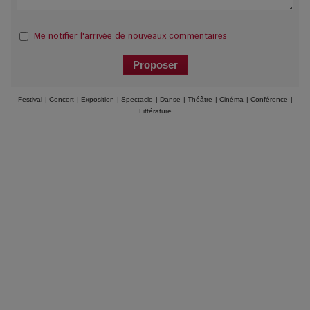
Me notifier l'arrivée de nouveaux commentaires
Festival
|
Concert
|
Exposition
|
Spectacle
|
Danse
|
Théâtre
|
Cinéma
|
Conférence
|
Littérature