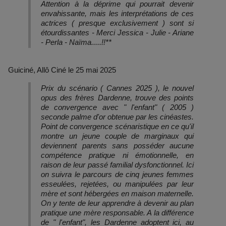
Attention à la déprime qui pourrait devenir
envahissante, mais les interprétations de ces
actrices ( presque exclusivement ) sont si
étourdissantes - Merci Jessica - Julie - Ariane
- Perla - Naïma.....!!**
Guiciné, Allô Ciné le 25 mai 2025
Prix du scénario ( Cannes 2025 ), le nouvel
opus des frères Dardenne, trouve des points
de convergence avec " l'enfant" ( 2005 )
seconde palme d'or obtenue par les cinéastes.
Point de convergence scénaristique en ce qu'il
montre un jeune couple de marginaux qui
deviennent parents sans posséder aucune
compétence pratique ni émotionnelle, en
raison de leur passé familial dysfonctionnel. Ici
on suivra le parcours de cinq jeunes femmes
esseulées, rejetées, ou manipulées par leur
mère et sont hébergées en maison maternelle.
On y tente de leur apprendre à devenir au plan
pratique une mère responsable. A la différence
de " l'enfant", les Dardenne adoptent ici, au