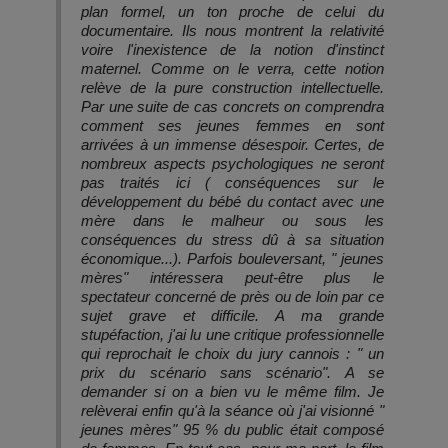
plan formel, un ton proche de celui du
documentaire. Ils nous montrent la relativité
voire l'inexistence de la notion d'instinct
maternel. Comme on le verra, cette notion
relève de la pure construction intellectuelle.
Par une suite de cas concrets on comprendra
comment ses jeunes femmes en sont
arrivées à un immense désespoir. Certes, de
nombreux aspects psychologiques ne seront
pas traités ici ( conséquences sur le
développement du bébé du contact avec une
mère dans le malheur ou sous les
conséquences du stress dû à sa situation
économique...). Parfois bouleversant, " jeunes
mères" intéressera peut-être plus le
spectateur concerné de près ou de loin par ce
sujet grave et difficile. A ma grande
stupéfaction, j'ai lu une critique professionnelle
qui reprochait le choix du jury cannois : " un
prix du scénario sans scénario". A se
demander si on a bien vu le même film. Je
relèverai enfin qu'à la séance où j'ai visionné "
jeunes mères" 95 % du public était composé