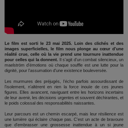
Le film est sorti le 23 mai 2025. Loin des clichés et des
images superficielles, le film nous plonge au cœur d'une
réalité crue, celle où la vie prend une tournure inattendue
pour celles qui la donnent.
Il s'agit d'un combat silencieux, un
maelström d'émotions où chaque souffle est une lutte pour la
dignité, pour l'assumation d'une existence bouleversée.
Les murmures des préjugés, l'écho parfois assourdissant de
l'isolement, n'altèrent en rien la force inouïe de ces jeunes
figures. Elles avancent, naviguant entre les horizons incertains
de leur avenir, les décisions urgentes et souvent déchirantes, et
le poids colossal des responsabilités naissantes.
Leur parcours est un chemin escarpé, mais leur résilience est
une lumière qui éclaire chaque pas. C'est un acte de bravoure
que d'embrasser une grossesse inattendue à un si jeune