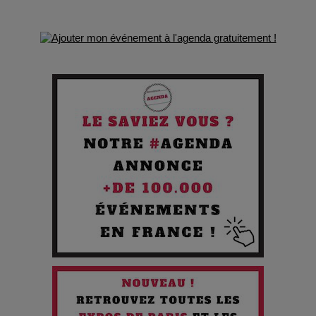
Comment Prendre Soin de sa Santé quand on Roule toute la
Journée
Pourquoi les Petites Entreprises Créatives Deviennent les
Cibles des Hackers
Les 3 meilleures destinations pour des vacances sportives
!
Quand l'Opéra Rencontre l'IA : Lola Volonakis, l'Artiste du
Paradoxe qui Chante le Futur
Chien 51 - Quand l’IA prend le pouvoir : une plongée dans un
futur troublant
Maïra Kerey, la “voix d’or du Kazakhstan”, célèbre ses 30