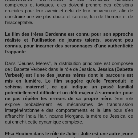
complexes et toxiques, elles doivent prendre des décisions
cruciales pour leur avenir et celui de leur nouveau-né, afin de
construire une vie plus douce et sereine, loin de l'horreur et de
l'inacceptable.
Le film des frères Dardenne est connu pour son approche
réaliste et l'utilisation de jeunes talents, souvent peu
connus, pour incarner des personnages d'une authenticité
frappante.
Dans "Jeunes Mères", la distribution principale est composée
de : Babette Verbeek dans le rôle de Jessica.
Jessica (Babette
Verbeek) est l'une des jeunes mères dont le parcours est
mis en lumière. Le film suggère qu'elle "reproduit le
schéma maternel", ce qui indique un passé familial
potentiellement difficile et un défi majeur à surmonter pour
ne pas répéter les erreurs de sa propre mère.
Son rôle
explore probablement les mécanismes de transmission
intergénérationnelle des comportements et la lutte pour s'en
affranchir. India Hair, incarne Morgane, la mère de Jessica, ce
qui enrichit cette dynamique complexe.
Elsa Houben dans le rôle de Julie : Julie est une autre jeune