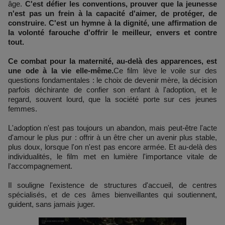
âge.
C'est défier les conventions, prouver que la jeunesse
n'est pas un frein à la capacité d'aimer, de protéger, de
construire. C'est un hymne à la dignité, une affirmation de
la volonté farouche d'offrir le meilleur, envers et contre
tout.
Ce combat pour la maternité, au-delà des apparences, est
une ode à la vie elle-même.
Ce film lève le voile sur des
questions fondamentales : le choix de devenir mère, la décision
parfois déchirante de confier son enfant à l'adoption, et le
regard, souvent lourd, que la société porte sur ces jeunes
femmes.
L'adoption n'est pas toujours un abandon, mais peut-être l'acte
d'amour le plus pur : offrir à un être cher un avenir plus stable,
plus doux, lorsque l'on n'est pas encore armée. Et au-delà des
individualités, le film met en lumière l'importance vitale de
l'accompagnement.
Il souligne l'existence de structures d'accueil, de centres
spécialisés, et de ces âmes bienveillantes qui soutiennent,
guident, sans jamais juger.