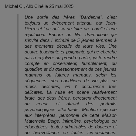
Michel C., Allô Ciné le 25 mai 2025
Une sortie des frères "Dardenne", c'est
toujours un évènement attendu, car Jean-
Pierre et Luc ont su se faire un "nom" et une
réputation. Encore un film dramatique qui
s'invite dans l' intimité de 5 jeunes femmes à
des moments décisifs de leurs vies. Une
oeuvre touchante et poignante qui ne cherche
pas à enjoliver ou prendre partie, juste rendre
compte en observateur, humblement, du
quotidien et du questionnement de ces jeunes
mamans ou futures mamans, selon les
séquences, des conditions de vie plus ou
moins délicates, en l' occurrence très
délicates. La mise en scène relativement
brute, des deux frères, percutent directement
au coeur, et offrant des portraits
psychologiques attachants. Mention spéciale
aux interprètes, personnel de cette Maison
Maternelle Belge, infirmière, psychologue ou
éducatrices, toutes admirables de douceur et
de bienveillance en toutes circonstances.