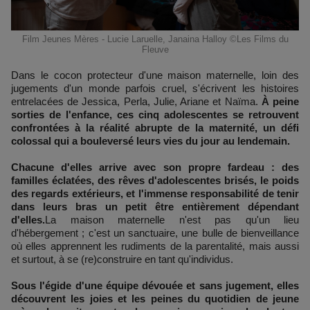
Film Jeunes Mères - Lucie Laruelle, Janaina Halloy ©Les Films du
Fleuve
Dans le cocon protecteur d'une maison maternelle, loin des
jugements d'un monde parfois cruel, s'écrivent les histoires
entrelacées de Jessica, Perla, Julie, Ariane et Naïma.
À peine
sorties de l'enfance, ces cinq adolescentes se retrouvent
confrontées à la réalité abrupte de la maternité, un défi
colossal qui a bouleversé leurs vies du jour au lendemain.
Chacune d'elles arrive avec son propre fardeau : des
familles éclatées, des rêves d'adolescentes brisés, le poids
des regards extérieurs, et l'immense responsabilité de tenir
dans leurs bras un petit être entièrement dépendant
d'elles.
La maison maternelle n'est pas qu'un lieu
d'hébergement ; c'est un sanctuaire, une bulle de bienveillance
où elles apprennent les rudiments de la parentalité, mais aussi
et surtout, à se (re)construire en tant qu'individus.
Sous l'égide d'une équipe dévouée et sans jugement, elles
découvrent les joies et les peines du quotidien de jeune