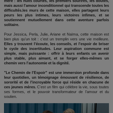
mère : les nuits courtes, les premiers sourires, les doutes,
mais aussi l'amour inconditionnel qui transcende toutes les
difficultés.les murs de cette maison, elles partagent leurs
peurs les plus intimes, leurs victoires infimes, et se
soutiennent mutuellement dans cette aventure parfois
solitaire.
Pour Jessica, Perla, Julie, Ariane et Naïma, cette maison est
bien plus qu'un toit : c'est un tremplin vers une vie meilleure.
Elles y trouvent l'écoute, les conseils, et l'espoir de briser
le cycle des incertitudes. Leur aspiration commune est
simple, mais puissante : offrir à leurs enfants un avenir
plus stable, plus aimant, et se forger elles-mêmes un
chemin vers l'autonomie et la dignité.
"Le Chemin de l'Espoir" est une immersion profonde dans
leur quotidien, un témoignage émouvant de résilience, de
sororité et de l'incroyable force qui réside en chacune de
ces jeunes mères.
C'est un film qui célèbre la vie, sous toutes
ses formes, et le pouvoir transformateur de l'amour et du
soutien.