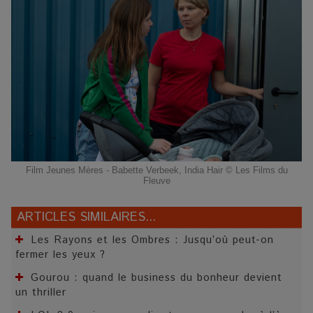
Film Jeunes Mères - Babette Verbeek, India Hair © Les Films du
Fleuve
ARTICLES SIMILAIRES...
Les Rayons et les Ombres : Jusqu’où peut-on
fermer les yeux ?
Gourou : quand le business du bonheur devient
un thriller