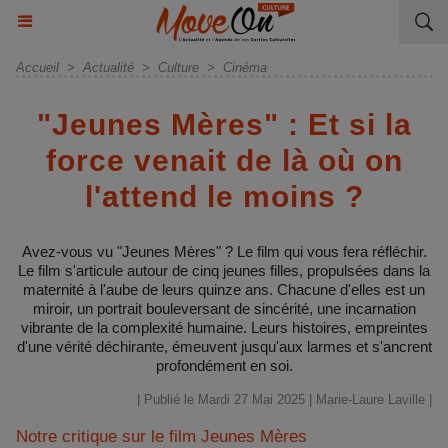
Accueil
>
Actualité
>
Culture
>
Cinéma
"Jeunes Mères" : Et si la
force venait de là où on
l'attend le moins ?
Avez-vous vu "Jeunes Mères" ? Le film qui vous fera réfléchir.
Le film s'articule autour de cinq jeunes filles, propulsées dans la
maternité à l'aube de leurs quinze ans. Chacune d'elles est un
miroir, un portrait bouleversant de sincérité, une incarnation
vibrante de la complexité humaine. Leurs histoires, empreintes
d'une vérité déchirante, émeuvent jusqu'aux larmes et s'ancrent
profondément en soi.
| Publié le Mardi 27 Mai 2025 |
Marie-Laure Laville
|
Notre critique sur le film Jeunes Mères