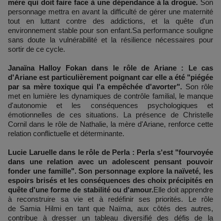
mère qui doit faire face à une dépendance à la drogue.
Son
personnage mettra en avant la difficulté de gérer une maternité
tout en luttant contre des addictions, et la quête d'un
environnement stable pour son enfant.Sa performance souligne
sans doute la vulnérabilité et la résilience nécessaires pour
sortir de ce cycle.
Janaïna Halloy Fokan dans le rôle de Ariane : Le cas
d'Ariane est particulièrement poignant car elle a été "piégée
par sa mère toxique qui l'a empêchée d'avorter".
Son rôle
met en lumière les dynamiques de contrôle familial, le manque
d'autonomie et les conséquences psychologiques et
émotionnelles de ces situations. La présence de Christelle
Cornil dans le rôle de Nathalie, la mère d'Ariane, renforce cette
relation conflictuelle et déterminante.
Lucie Laruelle dans le rôle de Perla : Perla s'est "fourvoyée
dans une relation avec un adolescent pensant pouvoir
fonder une famille".
Son personnage explore la naïveté, les
espoirs brisés et les conséquences des choix précipités en
quête d'une forme de stabilité ou d'amour.
Elle doit apprendre
à reconstruire sa vie et à redéfinir ses priorités. Le rôle
de Samia Hilmi en tant que Naïma, aux côtés des autres,
contribue à dresser un tableau diversifié des défis de la