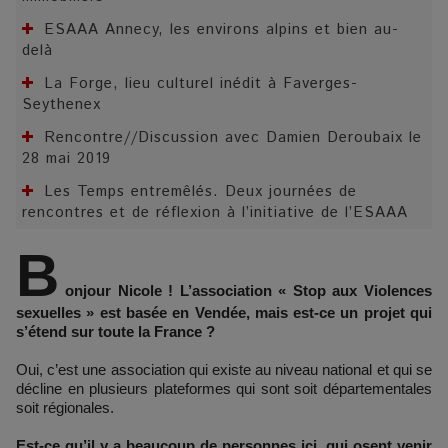
ESAAA Annecy, les environs alpins et bien au-
delà
La Forge, lieu culturel inédit à Faverges-
Seythenex
Rencontre//Discussion avec Damien Deroubaix le
28 mai 2019
Les Temps entremêlés. Deux journées de
rencontres et de réflexion à l’initiative de l’ESAAA
B
onjour Nicole ! L’association « Stop aux Violences
sexuelles » est basée en Vendée, mais est-ce un projet qui
s’étend sur toute la France ?
Oui, c’est une association qui existe au niveau national et qui se
décline en plusieurs plateformes qui sont soit départementales
soit régionales.
Est-ce qu’il y a beaucoup de personnes ici, qui osent venir