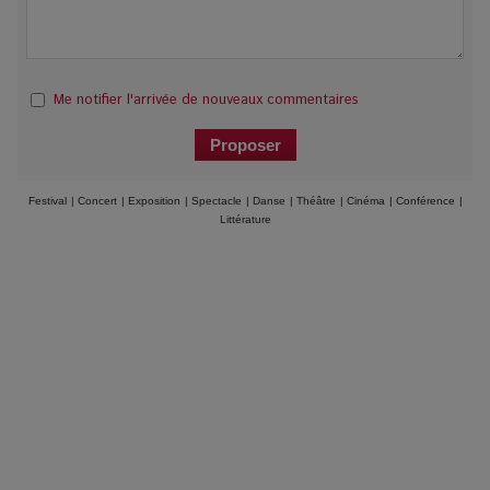
Me notifier l'arrivée de nouveaux commentaires
Festival
|
Concert
|
Exposition
|
Spectacle
|
Danse
|
Théâtre
|
Cinéma
|
Conférence
|
Littérature