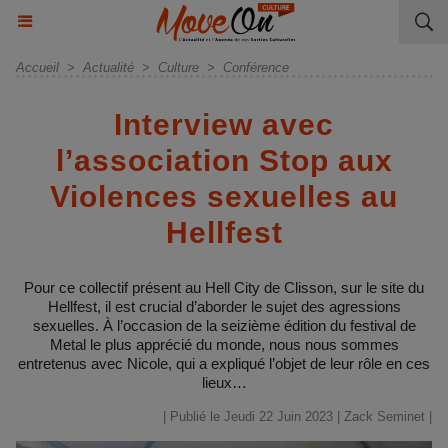
Accueil
>
Actualité
>
Culture
>
Conférence
Interview avec
l’association Stop aux
Violences sexuelles au
Hellfest
Pour ce collectif présent au Hell City de Clisson, sur le site du
Hellfest, il est crucial d’aborder le sujet des agressions
sexuelles. À l’occasion de la seizième édition du festival de
Metal le plus apprécié du monde, nous nous sommes
entretenus avec Nicole, qui a expliqué l’objet de leur rôle en ces
lieux…
| Publié le Jeudi 22 Juin 2023 |
Zack Seminet
|