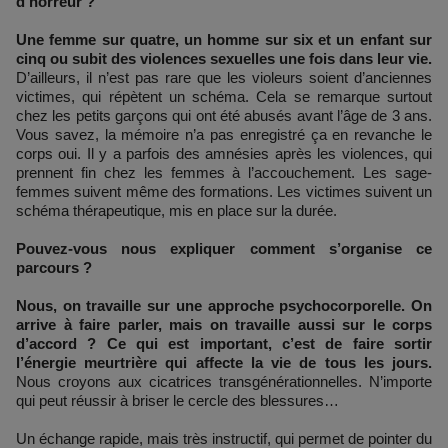
d’horreur ?
Une femme sur quatre, un homme sur six et un enfant sur
cinq ou subit des violences sexuelles une fois dans leur vie.
D’ailleurs, il n’est pas rare que les violeurs soient d’anciennes
victimes, qui répètent un schéma. Cela se remarque surtout
chez les petits garçons qui ont été abusés avant l’âge de 3 ans.
Vous savez, la mémoire n’a pas enregistré ça en revanche le
corps oui. Il y a parfois des amnésies après les violences, qui
prennent fin chez les femmes à l’accouchement. Les sage-
femmes suivent même des formations. Les victimes suivent un
schéma thérapeutique, mis en place sur la durée.
Pouvez-vous nous expliquer comment s’organise ce
parcours ?
Nous, on travaille sur une approche psychocorporelle. On
arrive à faire parler, mais on travaille aussi sur le corps
d’accord ? Ce qui est important, c’est de faire sortir
l’énergie meurtrière qui affecte la vie de tous les jours.
Nous croyons aux cicatrices transgénérationnelles. N’importe
qui peut réussir à briser le cercle des blessures…
Un échange rapide, mais très instructif, qui permet de pointer du