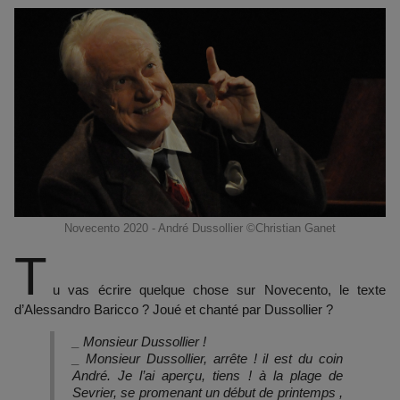
Novecento 2020 - André Dussollier ©Christian Ganet
T
u vas écrire quelque chose sur Novecento, le texte
d’Alessandro Baricco ? Joué et chanté par Dussollier ?
_ Monsieur Dussollier !
_ Monsieur Dussollier, arrête ! il est du coin
André. Je l’ai aperçu, tiens ! à la plage de
Sevrier, se promenant un début de printemps ,