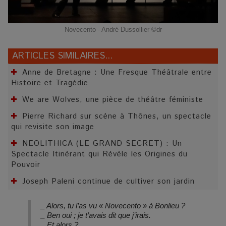
Novecento - André Dussollier ©dr
ARTICLES SIMILAIRES...
Anne de Bretagne : Une Fresque Théâtrale entre
Histoire et Tragédie
We are Wolves, une pièce de théâtre féministe
Pierre Richard sur scène à Thônes, un spectacle
qui revisite son image
NEOLITHICA (LE GRAND SECRET) : Un
Spectacle Itinérant qui Révèle les Origines du
Pouvoir
Joseph Paleni continue de cultiver son jardin
_ Alors, tu l’as vu « Novecento » à Bonlieu ?
_ Ben oui ; je t’avais dit que j’irais.
_ Et alors ?