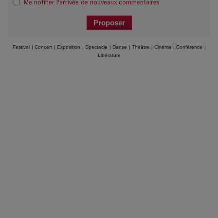
Me notifier l'arrivée de nouveaux commentaires
Festival
|
Concert
|
Exposition
|
Spectacle
|
Danse
|
Théâtre
|
Cinéma
|
Conférence
|
Littérature