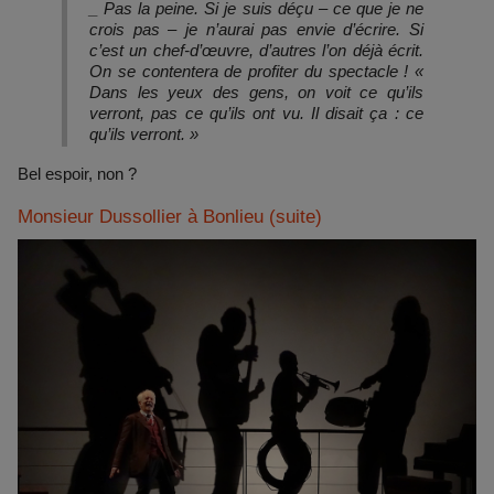
_ Pas la peine. Si je suis déçu – ce que je ne
crois pas – je n’aurai pas envie d’écrire. Si
c’est un chef-d’œuvre, d’autres l’on déjà écrit.
On se contentera de profiter du spectacle ! «
Dans les yeux des gens, on voit ce qu’ils
verront, pas ce qu’ils ont vu. Il disait ça : ce
qu’ils verront. »
Bel espoir, non ?
Monsieur Dussollier à Bonlieu (suite)