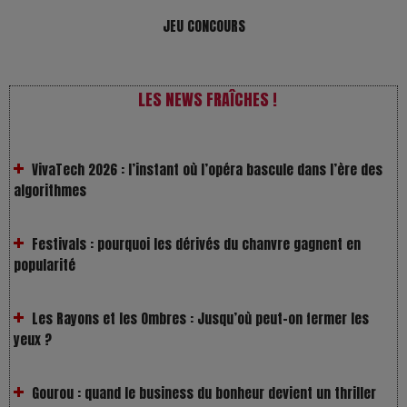
JEU CONCOURS
LES NEWS FRAÎCHES !
VivaTech 2026 : l’instant où l’opéra bascule dans l’ère des
algorithmes
Festivals : pourquoi les dérivés du chanvre gagnent en
popularité
Les Rayons et les Ombres : Jusqu’où peut-on fermer les
yeux ?
Gourou : quand le business du bonheur devient un thriller