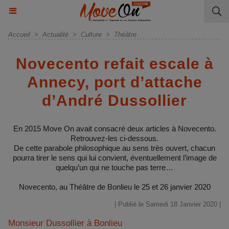
Accueil
>
Actualité
>
Culture
>
Théâtre
Novecento refait escale à
Annecy, port d’attache
d’André Dussollier
En 2015 Move On avait consacré deux articles à Novecento.
Retrouvez-les ci-dessous.
De cette parabole philosophique au sens très ouvert, chacun
pourra tirer le sens qui lui convient, éventuellement l’image de
quelqu’un qui ne touche pas terre…
Novecento, au Théâtre de Bonlieu le 25 et 26 janvier 2020
| Publié le Samedi 18 Janvier 2020 |
Monsieur Dussollier à Bonlieu