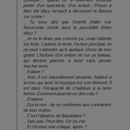
parler d’un spectacle, d’un acteur…Proust a
bien été déçu lorsqu’il a découvert la Berma
sur scène !
_ Tu veux dire que l’intérêt d’aller voir
Novecento réside dans la possibilité d’être
déçu ?
_ Je ne le dirais pas comme ça ; mais l’attente
est forte. L’auteur, le texte, l’acteur principal, on
ne peut s’attendre qu’à quelque chose de très
grand. L’histoire d’un enfant né sur un bateau,
qui devient pianiste à bord sans jamais
toucher terre.
_ Il plane ?
_ Non, il est naturellement amariné, habitué à
la mer, qui avec la musique est son élément. Il
est dans l’incapacité de s’habituer à la terre
ferme. Comment pourrait-on dire cela ?
_ D’atterrir
_ Oui et non ; de se conformer aux contraintes
de tous ordres.
_ C’est l’albatros de Baudelaire ?
_ Sais pas. Peut-être. On ira voir.
_ Et t’écriras une critique, après ?