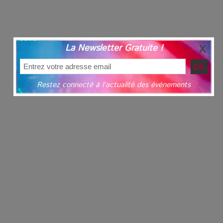
La Newsletter Gratuite !
Restez connecté à l'actualité des événements