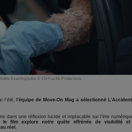
- Adèle Exarchopoulos © Chi-Fou-Mi Productions
e l’été,
l’équipe de Move-On Mag a sélectionné L’Acciden
ne dans une réflexion lucide et implacable sur l’ère numériqu
t,
le film explore notre quête effrénée de visibilité e
au réel.