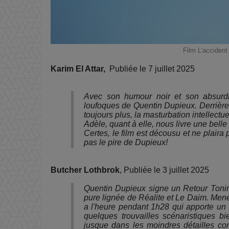
Film L'accident
Karim El Attar,
Publiée le 7 juillet 2025
Avec son humour noir et son absurdit
loufoques de Quentin Dupieux. Derrière c
toujours plus, la masturbation intellectuel
Adèle, quant à elle, nous livre une belle 
Certes, le film est décousu et ne plaira
pas le pire de Dupieux!
Butcher Lothbrok
, Publiée le 3 juillet 2025
Quentin Dupieux signe un Retour Tonirt
pure lignée de Réalite et Le Daim. Mener
a l'heure pendant 1h28 qui apporte un 
quelques trouvailles scénaristiques bi
jusque dans les moindres détailles c