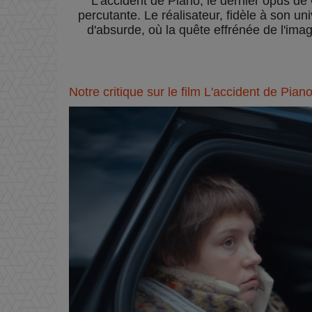
L'accident de Piano, le dernier opus de
percutante. Le réalisateur, fidèle à son un
d'absurde, où la quête effrénée de l'ima
Notre critique sur le film L'accident de Pian