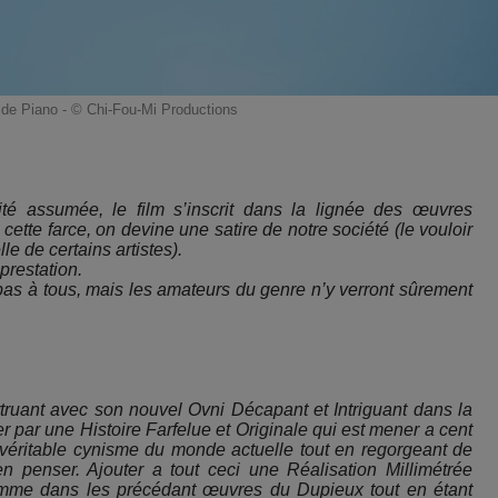
 de Piano - © Chi-Fou-Mi Productions
é assumée, le film s’inscrit dans la lignée des œuvres
ette farce, on devine une satire de notre société (le vouloir
le de certains artistes).
prestation.
 pas à tous, mais les amateurs du genre n’y verront sûrement
ruant avec son nouvel Ovni Décapant et Intriguant dans la
 par une Histoire Farfelue et Originale qui est mener a cent
véritable cynisme du monde actuelle tout en regorgeant de
en penser. Ajouter a tout ceci une Réalisation Millimétrée
omme dans les précédant œuvres du Dupieux tout en étant