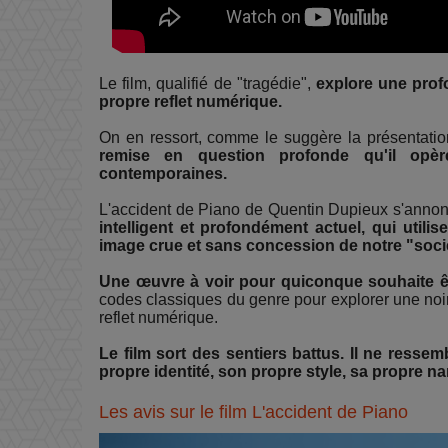
Le film, qualifié de "tragédie",
explore une profo
propre reflet numérique.
On en ressort, comme le suggère la présentatio
remise en question profonde qu'il op
contemporaines.
L'accident de Piano de Quentin Dupieux s'anno
intelligent et profondément actuel, qui util
image crue et sans concession de notre "soci
Une œuvre à voir pour quiconque souhaite êtr
codes classiques du genre pour explorer une noir
reflet numérique.
Le film sort des sentiers battus. Il ne ressem
propre identité, son propre style, sa propre na
Les avis sur le film L'accident de Piano