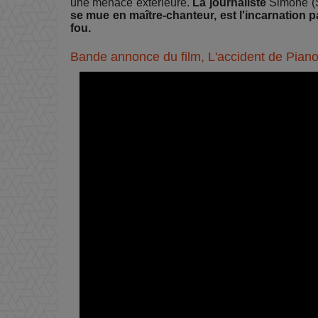
une menace extérieure.
La journaliste
Simone (
se mue en maître-chanteur, est l'incarnation pa
fou.
Bande annonce du film, L'accident de Pian