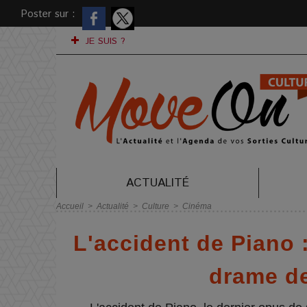
Poster sur :
JE SUIS ?
ACTUALITÉ
Accueil
>
Actualité
>
Culture
>
Cinéma
L'accident de Piano :
drame de