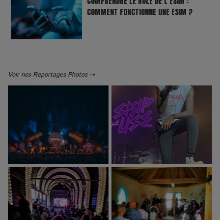
COMPRENDRE LE RÔLE DE L’ESIM :
COMMENT FONCTIONNE UNE ESIM ?
Voir nos Reportages Photos ⇢