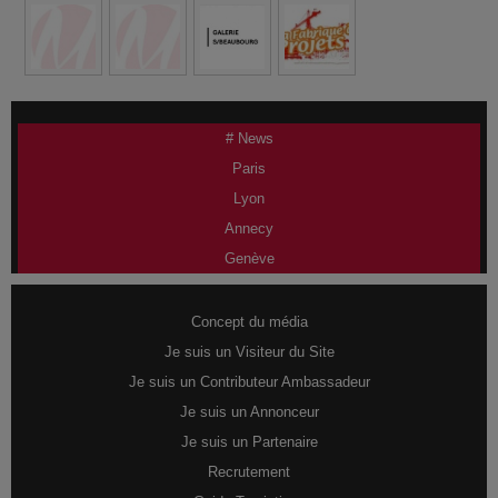
# News
Paris
Lyon
Annecy
Genève
Concept du média
Je suis un Visiteur du Site
Je suis un Contributeur Ambassadeur
Je suis un Annonceur
Je suis un Partenaire
Recrutement