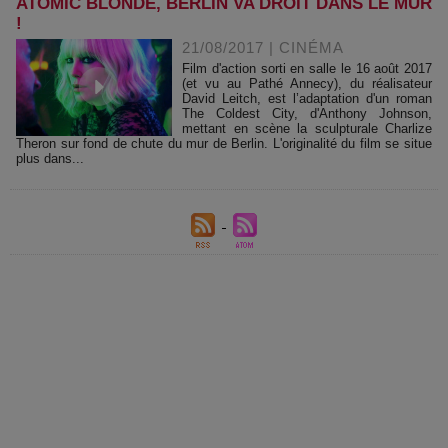
ATOMIC BLONDE, BERLIN VA DROIT DANS LE MUR
!
21/08/2017
|
CINÉMA
Film d'action sorti en salle le 16 août 2017
(et vu au Pathé Annecy), du réalisateur
David Leitch, est l’adaptation d'un roman
The Coldest City, d'Anthony Johnson,
mettant en scène la sculpturale Charlize
Theron sur fond de chute du mur de Berlin. L'originalité du film se situe
plus dans...