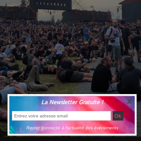
La Newsletter Gratuite !
Restez connecté à l'actualité des événements