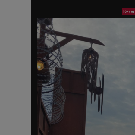
Reveni