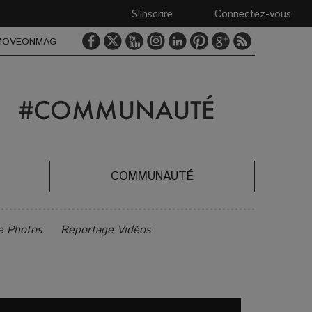
S'inscrire
Connectez-vous
MOVEONMAG
COMMUNAUTÉ
e Photos
Reportage Vidéos