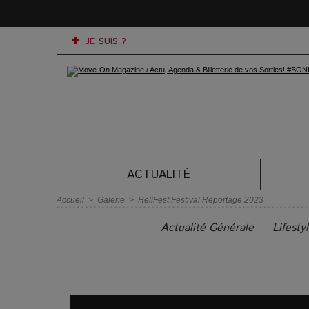
JE SUIS ?
ACTUALITÉ
Accueil
>
Galerie
>
HellFest Festival Reportage 2023
Actualité Générale
Lifesty