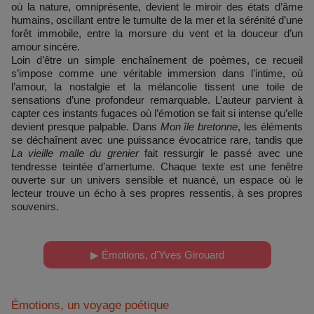
où la nature, omniprésente, devient le miroir des états d’âme
humains, oscillant entre le tumulte de la mer et la sérénité d’une
forêt immobile, entre la morsure du vent et la douceur d’un
amour sincère.
Loin d’être un simple enchaînement de poèmes, ce recueil
s’impose comme une véritable immersion dans l’intime, où
l’amour, la nostalgie et la mélancolie tissent une toile de
sensations d’une profondeur remarquable. L’auteur parvient à
capter ces instants fugaces où l’émotion se fait si intense qu’elle
devient presque palpable. Dans
Mon île bretonne
, les éléments
se déchaînent avec une puissance évocatrice rare, tandis que
La vieille malle du grenier
fait ressurgir le passé avec une
tendresse teintée d’amertume. Chaque texte est une fenêtre
ouverte sur un univers sensible et nuancé, un espace où le
lecteur trouve un écho à ses propres ressentis, à ses propres
souvenirs.
▶ Émotions, d'Yves Girouard
Émotions, un voyage poétique