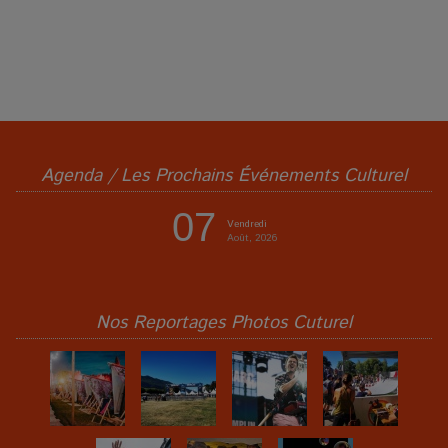
Agenda / Les Prochains Événements Culturel
07
Vendredi
Août, 2026
Nos Reportages Photos Cuturel