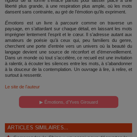
rigueur de la forme s’efface parfois pour laisser place à une
liberté plus grande, à une respiration plus ample, où les mots
dansent sans contrainte, au gré de l’émotion qu’ils expriment.
Émotions
est un livre à parcourir comme on traverse un
paysage, en s’attardant sur chaque détail, en laissant les mots
imprégner lentement l’esprit et le cœur. Il s’adresse autant aux
amateurs de poésie qu’à ceux qui, peu familiers du genre,
cherchent une porte d’entrée vers un univers où la beauté du
langage devient une source de réconfort et d’émerveillement.
Dans un monde où tout s’accélère, ce recueil est une invitation
à ralentir, à écouter les silences entre les mots, à s’abandonner
à la douceur de la contemplation. Un ouvrage à lire, à relire, et
surtout à ressentir.
Le site de l'auteur
▶ Émotions, d'Yves Girouard
ARTICLES SIMILAIRES...