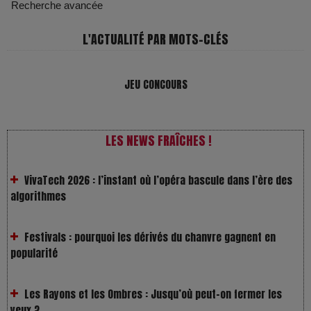
Recherche avancée
L'ACTUALITÉ PAR MOTS-CLÉS
JEU CONCOURS
LES NEWS FRAÎCHES !
VivaTech 2026 : l’instant où l’opéra bascule dans l’ère des
algorithmes
Festivals : pourquoi les dérivés du chanvre gagnent en
popularité
Les Rayons et les Ombres : Jusqu’où peut-on fermer les
yeux ?