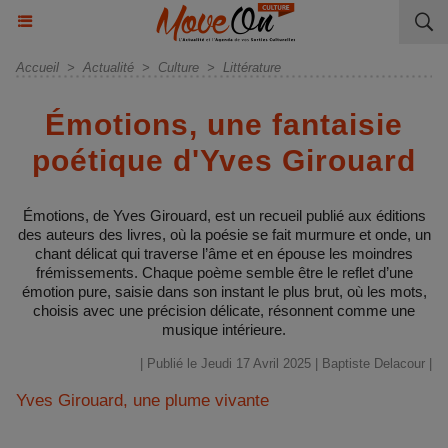
Accueil
>
Actualité
>
Culture
>
Littérature
Émotions, une fantaisie
poétique d'Yves Girouard
Émotions, de Yves Girouard, est un recueil publié aux éditions
des auteurs des livres, où la poésie se fait murmure et onde, un
chant délicat qui traverse l’âme et en épouse les moindres
frémissements. Chaque poème semble être le reflet d’une
émotion pure, saisie dans son instant le plus brut, où les mots,
choisis avec une précision délicate, résonnent comme une
musique intérieure.
| Publié le Jeudi 17 Avril 2025 |
Baptiste Delacour
|
Yves Girouard, une plume vivante