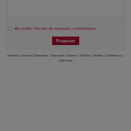
Me notifier l'arrivée de nouveaux commentaires
Festival
|
Concert
|
Exposition
|
Spectacle
|
Danse
|
Théâtre
|
Cinéma
|
Conférence
|
Littérature