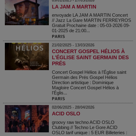
09/01/2025 - 27/03/2026
LA JAM A MARTIN
envoyade LA JAM A MARTIN Concert
// Jazz La Gare MARTIN FERREYROS
Gratuit Prochaine date : 05-03-2026 09-
01-2025 de 21:00...
PARIS
21/02/2025 - 13/03/2026
CONCERT GOSPEL HÉLIOS À
L'ÉGLISE SAINT GERMAIN DES
PRÉS
Concert Gospel Hélios à l'Église saint
Germain des Prés Gospel Hélios
Direction artistique : Dominique
Magloire Concert Gospel Hélios à
l'Églis...
PARIS
02/06/2025 - 28/04/2026
ACID OSLO
groovy raw techno ACID OSLO
Clubbing // Techno Le Gore ACID
OSLO tarif unique : 5 EUR Billeteries :