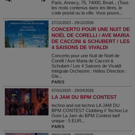
Paris, Annecy, 75, 74000, Bruel... (Tous
les mots contenus dans les titres, le
code postal ou la ville. Vous pouve...
27/12/2023 - 29/12/2026
CONCERTO POUR UNE NUIT DE
NOËL DE CORELLI / AVE MARIA
DE CACCINI & SCHUBERT / LES
4 SAISONS DE VIVALDI
Concerto pour une Nuit de Noël de
Corelli / Ave Maria de Caccini &
Schubert / Les 4 Saisons de Vivaldi
Intégrale Orchestre : Hélios Direction :
Gle...
PARIS
07/01/2025 - 29/04/2026
LA JAM DU BPM CONTEST
techno and not techno LA JAM DU
BPM CONTEST Clubbing // Techno Le
Gore La Jam du BPM Contest tarif
unique : 5 EUR...
PARIS