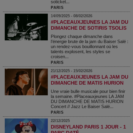
soticket...
PARIS
14/09/2025 - 08/02/2026
#PLACEAUXJEUNES LA JAM DU
DIMANCHE DE SOTIRIS TSOLIS
Plongez chaque dimanche dans
l’énergie brute de la jam du Baiser Salé :
un rendez-vous bouillonnant où les
talents explosent, les styles se
croisen...
PARIS
21/12/2025 - 15/02/2026
#PLACEAUXJEUNES LA JAM DU
DIMANCHE DE MATIS HURION
Une vraie bulle musicale pour bien finir
la semaine. #Placeauxjeunes LA JAM
DU DIMANCHE DE MATIS HURION
Concert // Jazz Le Baiser Salé...
PARIS
22/12/2025
DISNEYLAND PARIS 1 JOUR - 1
PARC DATÉ