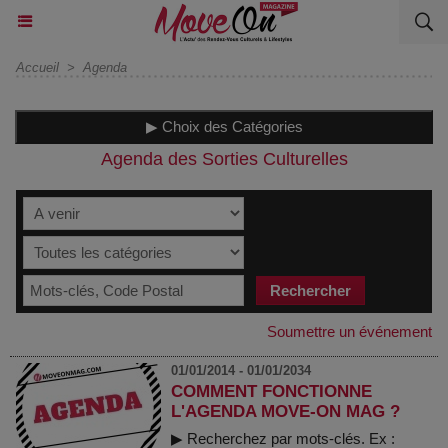
Accueil
>
Agenda
▶ Choix des Catégories
Agenda des Sorties Culturelles
Soumettre un événement
01/01/2014 - 01/01/2034
COMMENT FONCTIONNE
L'AGENDA MOVE-ON MAG ?
▶ Recherchez par mots-clés. Ex :