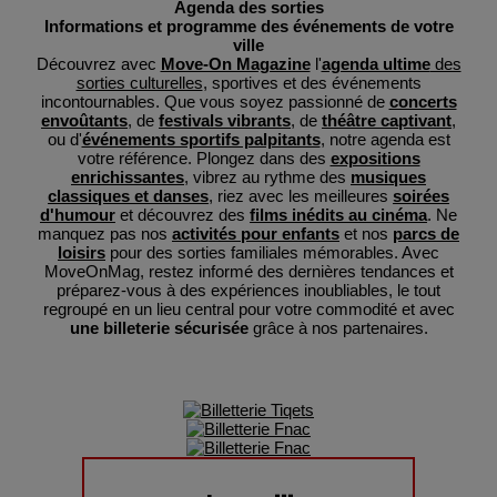
Agenda des sorties
Informations et programme des événements de votre
ville
Découvrez avec
Move-On Magazine
l'
agenda ultime
des
sorties culturelles
, sportives et des événements
incontournables. Que vous soyez passionné de
concerts
envoûtants
, de
festivals vibrants
, de
théâtre captivant
,
ou d'
événements sportifs palpitants
, notre agenda est
votre référence. Plongez dans des
expositions
enrichissantes
, vibrez au rythme des
musiques
classiques et danses
, riez avec les meilleures
soirées
d'humour
et découvrez des
films inédits au cinéma
. Ne
manquez pas nos
activités pour enfants
et nos
parcs de
loisirs
pour des sorties familiales mémorables. Avec
MoveOnMag, restez informé des dernières tendances et
préparez-vous à des expériences inoubliables, le tout
regroupé en un lieu central pour votre commodité et avec
une billeterie sécurisée
grâce à nos partenaires.