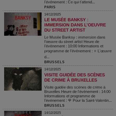
l'événement : Ce qui t'attend...
PARIS
14/12/2025
LE MUSÉE BANKSY :
IMMERSION DANS L’OEUVRE
DU STREET ARTIST
Le Musée Banksy : immersion dans
l’oeuvre du street artist Heure de
l'événement : 10:00 Informations et
programme de l'événement : ⭐ L'œuvre
d...
BRUSSELS
14/12/2025
VISITE GUIDÉE DES SCÈNES
DE CRIME À BRUXELLES
Visite guidée des scènes de crime à
Bruxelles Heure de l'événement : 14:00
Informations et programme de
l'événement : 🌹 Pour la Saint-Valentin...
BRUSSELS
14/12/2025