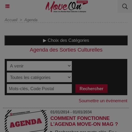
Accueil
>
Agenda
▶ Choix des Catégories
Agenda des Sorties Culturelles
Soumettre un événement
01/01/2014 - 01/01/2034
COMMENT FONCTIONNE
L'AGENDA MOVE-ON MAG ?