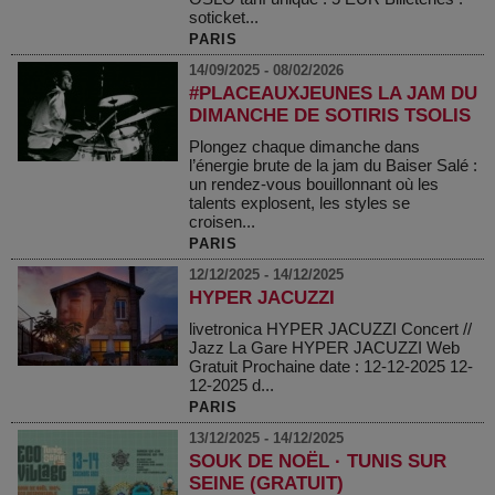
soticket...
PARIS
14/09/2025 - 08/02/2026
#PLACEAUXJEUNES LA JAM DU
DIMANCHE DE SOTIRIS TSOLIS
Plongez chaque dimanche dans
l’énergie brute de la jam du Baiser Salé :
un rendez-vous bouillonnant où les
talents explosent, les styles se
croisen...
PARIS
12/12/2025 - 14/12/2025
HYPER JACUZZI
livetronica HYPER JACUZZI Concert //
Jazz La Gare HYPER JACUZZI Web
Gratuit Prochaine date : 12-12-2025 12-
12-2025 d...
PARIS
13/12/2025 - 14/12/2025
SOUK DE NOËL · TUNIS SUR
SEINE (GRATUIT)