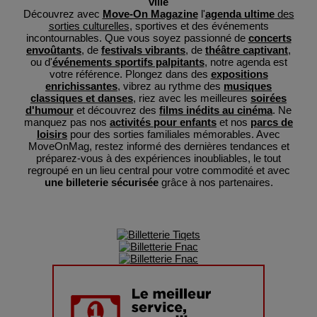
ville
Découvrez avec
Move-On Magazine
l'
agenda ultime
des
sorties culturelles
, sportives et des événements
incontournables. Que vous soyez passionné de
concerts
envoûtants
, de
festivals vibrants
, de
théâtre captivant
,
ou d'
événements sportifs palpitants
, notre agenda est
votre référence. Plongez dans des
expositions
enrichissantes
, vibrez au rythme des
musiques
classiques et danses
, riez avec les meilleures
soirées
d'humour
et découvrez des
films inédits au cinéma
. Ne
manquez pas nos
activités pour enfants
et nos
parcs de
loisirs
pour des sorties familiales mémorables. Avec
MoveOnMag, restez informé des dernières tendances et
préparez-vous à des expériences inoubliables, le tout
regroupé en un lieu central pour votre commodité et avec
une billeterie sécurisée
grâce à nos partenaires.