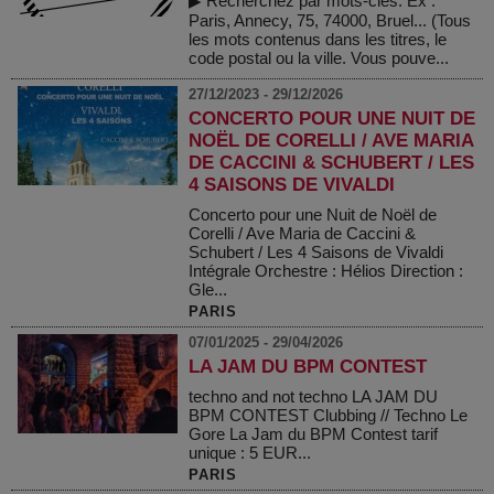
▶ Recherchez par mots-clés. Ex :
Paris, Annecy, 75, 74000, Bruel... (Tous
les mots contenus dans les titres, le
code postal ou la ville. Vous pouve...
27/12/2023 - 29/12/2026
CONCERTO POUR UNE NUIT DE
NOËL DE CORELLI / AVE MARIA
DE CACCINI & SCHUBERT / LES
4 SAISONS DE VIVALDI
Concerto pour une Nuit de Noël de
Corelli / Ave Maria de Caccini &
Schubert / Les 4 Saisons de Vivaldi
Intégrale Orchestre : Hélios Direction :
Gle...
PARIS
07/01/2025 - 29/04/2026
LA JAM DU BPM CONTEST
techno and not techno LA JAM DU
BPM CONTEST Clubbing // Techno Le
Gore La Jam du BPM Contest tarif
unique : 5 EUR...
PARIS