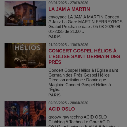
09/01/2025 - 27/03/2026
LA JAM A MARTIN
envoyade LA JAM A MARTIN Concert
// Jazz La Gare MARTIN FERREYROS
Gratuit Prochaine date : 05-03-2026 09-
01-2025 de 21:00...
PARIS
21/02/2025 - 13/03/2026
CONCERT GOSPEL HÉLIOS À
L'ÉGLISE SAINT GERMAIN DES
PRÉS
Concert Gospel Hélios à l'Église saint
Germain des Prés Gospel Hélios
Direction artistique : Dominique
Magloire Concert Gospel Hélios à
l'Églis...
PARIS
02/06/2025 - 28/04/2026
ACID OSLO
groovy raw techno ACID OSLO
Clubbing // Techno Le Gore ACID
OSLO tarif unique : 5 EUR Billeteries :