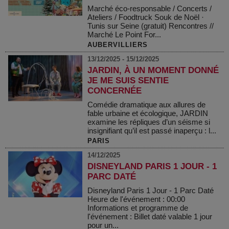
Marché éco-responsable / Concerts /
Ateliers / Foodtruck Souk de Noël ·
Tunis sur Seine (gratuit) Rencontres //
Marché Le Point For...
AUBERVILLIERS
13/12/2025 - 15/12/2025
JARDIN, À UN MOMENT DONNÉ
JE ME SUIS SENTIE
CONCERNÉE
Comédie dramatique aux allures de
fable urbaine et écologique, JARDIN
examine les répliques d’un séisme si
insignifiant qu’il est passé inaperçu : l...
PARIS
14/12/2025
DISNEYLAND PARIS 1 JOUR - 1
PARC DATÉ
Disneyland Paris 1 Jour - 1 Parc Daté
Heure de l'événement : 00:00
Informations et programme de
l'événement : Billet daté valable 1 jour
pour un...