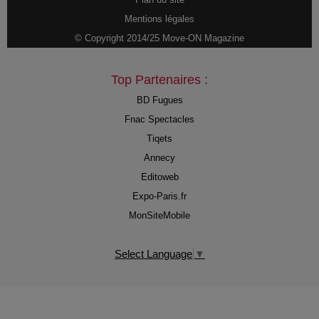
Mentions légales
© Copyright 2014/25 Move-ON Magazine
Top Partenaires :
BD Fugues
Fnac Spectacles
Tiqets
Annecy
Editoweb
Expo-Paris.fr
MonSiteMobile
Select Language
▼