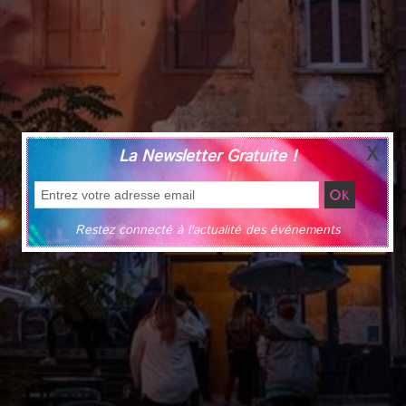
La Newsletter Gratuite !
Restez connecté à l'actualité des événements