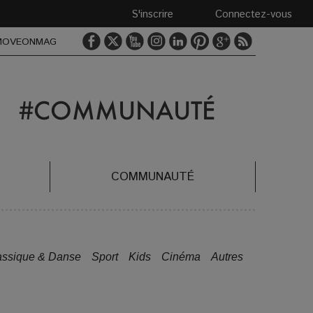
S'inscrire
Connectez-vous
MOVEONMAG
COMMUNAUTÉ
assique & Danse
Sport
Kids
Cinéma
Autres