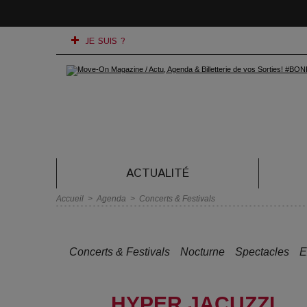
JE SUIS ?
ACTUALITÉ
Accueil
>
Agenda
>
Concerts & Festivals
Concerts & Festivals
Nocturne
Spectacles
E
HYPER JACUZZI