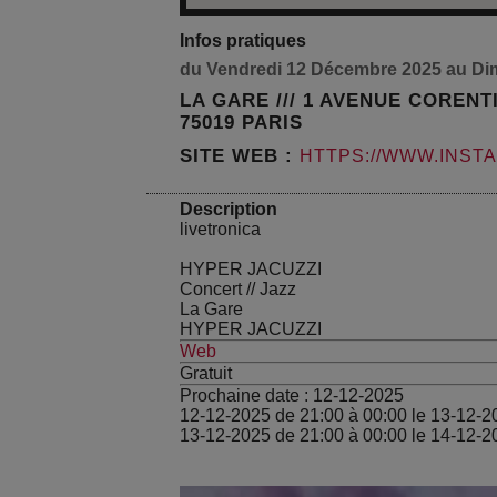
Infos pratiques
du Vendredi 12 Décembre 2025 au Di
LA GARE /// 1 AVENUE CORENT
75019 PARIS
SITE WEB :
HTTPS://WWW.INST
Description
livetronica
HYPER JACUZZI
Concert
//
Jazz
La Gare
HYPER JACUZZI
Web
Gratuit
Prochaine date :
12-12-2025
12-12-2025 de 21:00 à 00:00 le 13-12-2
13-12-2025 de 21:00 à 00:00 le 14-12-2