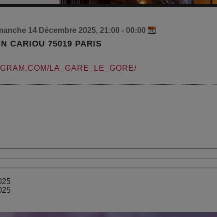
manche 14 Décembre 2025, 21:00 - 00:00
IN CARIOU 75019 PARIS
AGRAM.COM/LA_GARE_LE_GORE/
025
025