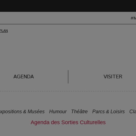
#
AGENDA
VISITER
xpositions & Musées
Humour
Théâtre
Parcs & Loisirs
Cl
Agenda des Sorties Culturelles