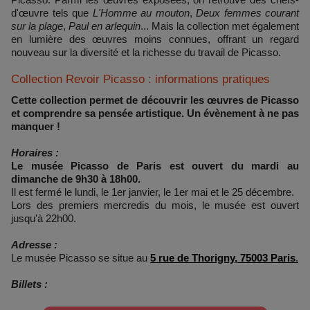
d'œuvre tels que
L'Homme au mouton
,
Deux femmes courant
sur la plage
,
Paul en arlequin
... Mais la collection met également
en lumière des œuvres moins connues, offrant un regard
nouveau sur la diversité et la richesse du travail de Picasso.
Collection Revoir Picasso : informations pratiques
Cette collection permet de découvrir les œuvres de Picasso
et comprendre sa pensée artistique. Un évènement à ne pas
manquer !
Horaires :
Le musée Picasso de Paris est ouvert du mardi au
dimanche de 9h30 à 18h00.
Il est fermé le lundi, le 1er janvier, le 1er mai et le 25 décembre.
Lors des premiers mercredis du mois, le musée est ouvert
jusqu'à 22h00.
Adresse :
Le musée Picasso se situe au
5 rue de Thorigny, 75003 Paris
.
Billets :