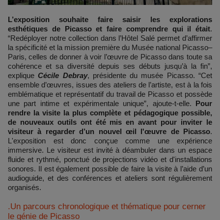
L’exposition souhaite faire saisir les explorations
esthétiques de Picasso et faire comprendre qui il était
.
“Redéployer notre collection dans l’Hôtel Salé permet d’affirmer
la spécificité et la mission première du Musée national Picasso–
Paris, celles de donner à voir l’œuvre de Picasso dans toute sa
cohérence et sa diversité depuis ses débuts jusqu’à la fin”,
explique
Cécile Debray
, présidente du musée Picasso. “Cet
ensemble d’œuvres, issues des ateliers de l’artiste, est à la fois
emblématique et représentatif du travail de Picasso et possède
une part intime et expérimentale unique”, ajoute-t-elle.
Pour
rendre la visite la plus complète et pédagogique possible,
de nouveaux outils ont été mis en avant pour inviter le
visiteur à regarder d’un nouvel œil l'œuvre de Picasso
.
L'exposition est donc conçue comme une expérience
immersive. Le visiteur est invité à déambuler dans un espace
fluide et rythmé, ponctué de projections vidéo et d'installations
sonores. Il est également possible de faire la visite à l’aide d’un
audioguide, et des conférences et ateliers sont régulièrement
organisés.
.Un parcours chronologique et thématique pour cerner
le génie de Picasso