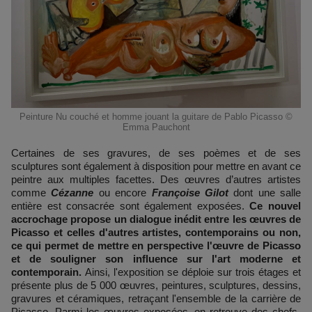
Peinture Nu couché et homme jouant la guitare de Pablo Picasso ©
Emma Pauchont
Certaines de ses gravures, de ses poèmes et de ses
sculptures sont également à disposition pour mettre en avant ce
peintre aux multiples facettes. Des œuvres d’autres artistes
comme
Cézanne
ou encore
Françoise Gilot
dont une salle
entière est consacrée sont également exposées.
Ce nouvel
accrochage propose un dialogue inédit entre les œuvres de
Picasso et celles d'autres artistes, contemporains ou non,
ce qui permet de mettre en perspective l'œuvre de Picasso
et de souligner son influence sur l'art moderne et
contemporain.
Ainsi, l'exposition se déploie sur trois étages et
présente plus de 5 000 œuvres, peintures, sculptures, dessins,
gravures et céramiques, retraçant l'ensemble de la carrière de
Picasso. Parmi les œuvres exposées, on retrouve des chefs-