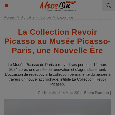
Accueil
>
Actualité
>
Culture
>
Exposition
La Collection Revoir
Picasso au Musée Picasso-
Paris, une Nouvelle Ère
Le Musée Picasso de Paris a rouvert ses portes le 12 mars
2024 après une année de rénovation et d'agrandissement.
L'occasion de redécouvrir la collection permanente du musée à
travers un nouvel accrochage, intitulé La Collection. Revoir
Picasso.
| Publié le Jeudi 14 Mars 2024 |
Emma Pauchont
|