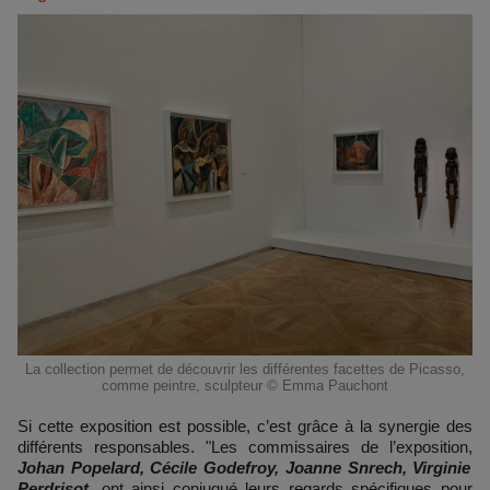
La collection permet de découvrir les différentes facettes de Picasso,
comme peintre, sculpteur © Emma Pauchont
Si cette exposition est possible, c’est grâce à la synergie des
différents responsables. "Les commissaires de l’exposition,
Johan Popelard, Cécile Godefroy, Joanne Snrech, Virginie
Perdrisot
, ont ainsi conjugué leurs regards spécifiques pour