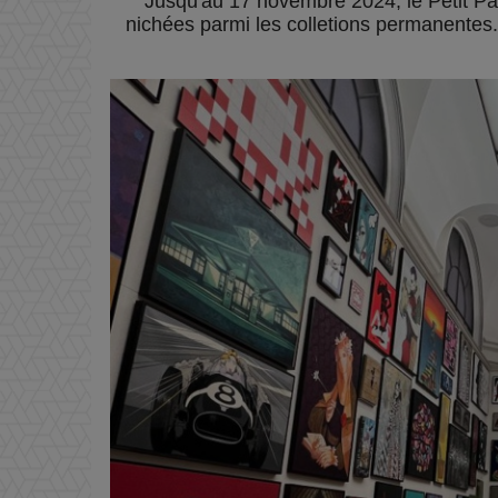
Jusqu'au 17 novembre 2024, le Petit Pal
nichées parmi les colletions permanentes.