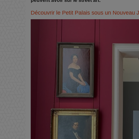
peuvent avoir sur le street art.
Découvrir le Petit Palais sous un Nouveau 