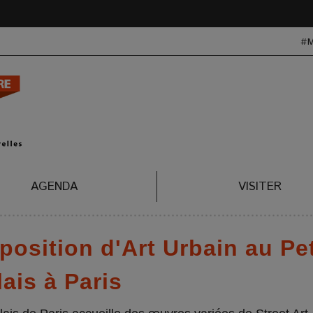
#
AGENDA
VISITER
osition d'Art Urbain au Pet
lais à Paris