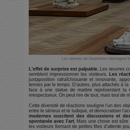
Les oeuvres de l'exposition interrogent 
L'effet de surprise est palpable.
Les œuvres con
semblent impressionner les visiteurs.
Les réac
juxtaposition rafraîchissante et innovante, a
ternies par le temps. D'autres, plus attachés à l
face à une statue de marbre représentant la re
irrespectueux. On peut rire de tout, mais tout de
Cette diversité de réactions souligne l'un des obje
entre le sérieux et le ludique, et démocratiser l'a
modernes suscitent des discussions et des s
spontanée avec l'art.
Mais une chose est sûre : 
les visiteurs formant de petites files d'attente p