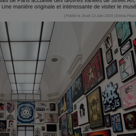
ais de Paris accueille des œuvres variées de Street Art,
 Une manière originale et intéressante de visiter le musé
| Publié le Jeudi 13 Juin 2024 |
Emma Pauc