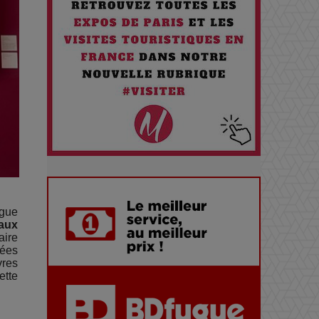
Santé quand on Roule toute la
Journée
Pourquoi les Petites
Entreprises Créatives Deviennent
les Cibles des Hackers
Les 3 meilleures destinations
pour des vacances sportives !
ngue
Quand l'Opéra Rencontre l'IA :
 aux
Lola Volonakis, l'Artiste du
aire
hées
Paradoxe qui Chante le Futur
vres
ette
Chien 51 - Quand l’IA prend le