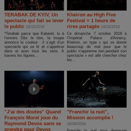
TERABAK DE KYIV, Un
Kheiron au High Five
spectacle qui fait se lever
Festival = 1 heure de
le public
rires partagés
16/10/2018
14/10/2018
*Terabak parce que Kabaret, lu à
Ce dimanche 7 octobre 2018 à
l’envers Dès le titre, la troupe
l’Impérial Palace d'Annecy,
annonce la couleur : il s’agit d’un
Kheiron, un type « qui se donne
spectacle qui se lit et s’apprécie
beaucoup de mal pour que le
dans et avec tous les sens. A
public n’apprenne rien pendant son
travers les figures...
spectacle » est allé chercher chez
les...
"J’ai des doutes" Quand
"Franchir la nuit",
François Morel joue du
Mission accomplie !
Raymond Devos sans se
16/09/2018
prendre pour Devos
Franchir la nuit pour demeurer