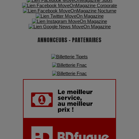
Pharaonic Festival 2025 : 10 ans d’électro sous les
montagnes, une fête à ne pas manquer
ANNONCEURS - PARTENAIRES