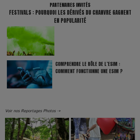
PARTENAIRES INVITÉS
FESTIVALS : POURQUOI LES DÉRIVÉS DU CHANVRE GAGNENT
EN POPULARITÉ
COMPRENDRE LE RÔLE DE L’ESIM :
COMMENT FONCTIONNE UNE ESIM ?
Voir nos Reportages Photos ⇢