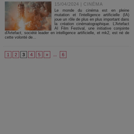
15/04/2024
|
CINÉMA
Le monde du cinéma est en pleine
mutation et l'intelligence artificielle (IA)
joue un rôle de plus en plus important dans
la création cinématographique. L'Artefact
AI Film Festival, une initiative conjointe
d'Artefact, société leader en intelligence artificielle, et mk2, est né de
cette volonté de...
1
2
3
4
5
»
...
6