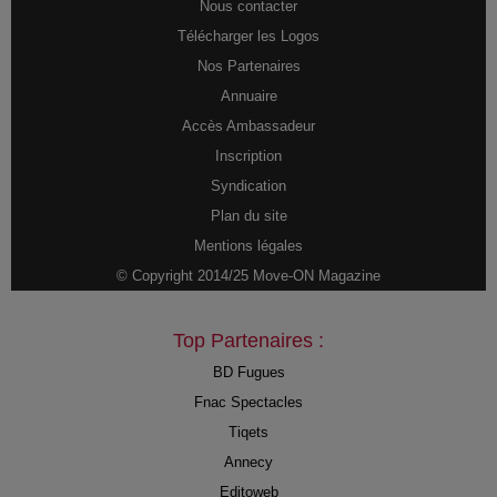
Nous contacter
Télécharger les Logos
Nos Partenaires
Annuaire
Accès Ambassadeur
Inscription
Syndication
Plan du site
Mentions légales
© Copyright 2014/25 Move-ON Magazine
Top Partenaires :
BD Fugues
Fnac Spectacles
Tiqets
Annecy
Editoweb