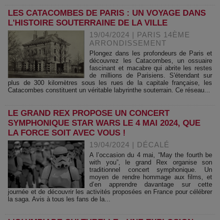
LES CATACOMBES DE PARIS : UN VOYAGE DANS
L'HISTOIRE SOUTERRAINE DE LA VILLE
19/04/2024
|
PARIS 14ÈME
ARRONDISSEMENT
Plongez dans les profondeurs de Paris et
découvrez les Catacombes, un ossuaire
fascinant et macabre qui abrite les restes
de millions de Parisiens. S'étendant sur
plus de 300 kilomètres sous les rues de la capitale française, les
Catacombes constituent un véritable labyrinthe souterrain. Ce réseau...
LE GRAND REX PROPOSE UN CONCERT
SYMPHONIQUE STAR WARS LE 4 MAI 2024, QUE
LA FORCE SOIT AVEC VOUS !
19/04/2024
|
DÉCALÉ
A l’occasion du 4 mai, “May the fourth be
with you”, le grand Rex organise son
traditionnel concert symphonique. Un
moyen de rendre hommage aux films, et
d’en apprendre davantage sur cette
journée et de découvrir les activités proposées en France pour célébrer
la saga. Avis à tous les fans de la...