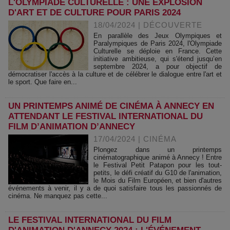
L'OLYMPIADE CULTURELLE : UNE EXPLOSION
D'ART ET DE CULTURE POUR PARIS 2024
18/04/2024
|
DÉCOUVERTE
En parallèle des Jeux Olympiques et
Paralympiques de Paris 2024, l'Olympiade
Culturelle se déploie en France. Cette
initiative ambitieuse, qui s'étend jusqu’en
septembre 2024, a pour objectif de
démocratiser l'accès à la culture et de célébrer le dialogue entre l'art et
le sport. Que faire en...
UN PRINTEMPS ANIMÉ DE CINÉMA À ANNECY EN
ATTENDANT LE FESTIVAL INTERNATIONAL DU
FILM D’ANIMATION D’ANNECY
17/04/2024
|
CINÉMA
Plongez dans un printemps
cinématographique animé à Annecy ! Entre
le Festival Petit Patapon pour les tout-
petits, le défi créatif du G10 de l'animation,
le Mois du Film Européen, et bien d'autres
événements à venir, il y a de quoi satisfaire tous les passionnés de
cinéma. Ne manquez pas cette...
LE FESTIVAL INTERNATIONAL DU FILM