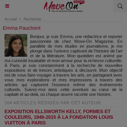
Accueil
>
Recherche
Emma Pauchont
Bonjour, je suis Emma, une rédactrice et reporter
passionnée de chez Move-On Magazine. En
parallèle de mes études en journalisme, je me
plonge dans l'univers captivant de l'histoire de l'art
et de la littérature. Mon quotidien est animé par
ma curiosité insatiable et mon amour pour la richesse culturelle.
À Paris, je suis constamment à la recherche de nouvelles
expositions et de trésors artistiques à découvrir. Mon objectif
est de vous faire voyager à travers les arts, en partageant avec
vous mes explorations et mes impressions à travers des
articles qui capturent l'essence même des événements
culturels. Suivez-moi dans cette aventure au cœur de la
capitale et au-delà, où chaque œuvre raconte une histoire.
104 ARTICLES RÉDIGÉS PAR CET AUTEUR
EXPOSITION ELLSWORTH KELLY, FORMES ET
COULEURS, 1949-2015 À LA FONDATION LOUIS
VUITTON À PARIS