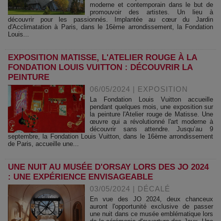
moderne et contemporain dans le but de
promouvoir des artistes. Un lieu à
découvrir pour les passionnés. Implantée au cœur du Jardin
d'Acclimatation à Paris, dans le 16ème arrondissement, la Fondation
Louis...
EXPOSITION MATISSE, L'ATELIER ROUGE À LA
FONDATION LOUIS VUITTON : DÉCOUVRIR LA
PEINTURE
06/05/2024
|
EXPOSITION
La Fondation Louis Vuitton accueille
pendant quelques mois, une exposition sur
la peinture l'Atelier rouge de Matisse. Une
œuvre qui a révolutionné l'art moderne à
découvrir sans attendre. Jusqu’au 9
septembre, la Fondation Louis Vuitton, dans le 16ème arrondissement
de Paris, accueille une...
UNE NUIT AU MUSÉE D'ORSAY LORS DES JO 2024
: UNE EXPÉRIENCE ENVISAGEABLE
03/05/2024
|
DÉCALÉ
En vue des JO 2024, deux chanceux
auront l'opportunité exclusive de passer
une nuit dans ce musée emblématique lors