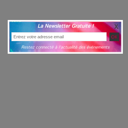
La Newsletter Gratuite !
Restez connecté à l'actualité des événements