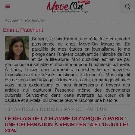
Accueil
>
Recherche
Emma Pauchont
Bonjour, je suis Emma, une rédactrice et reporter
passionnée de chez Move-On Magazine. En
parallèle de mes études en journalisme, je me
plonge dans l'univers captivant de l'histoire de l'art
et de la littérature. Mon quotidien est animé par
ma curiosité insatiable et mon amour pour la richesse culturelle.
À Paris, je suis constamment à la recherche de nouvelles
expositions et de trésors artistiques à découvrir. Mon objectif
est de vous faire voyager à travers les arts, en partageant avec
vous mes explorations et mes impressions à travers des
articles qui capturent l'essence même des événements
culturels. Suivez-moi dans cette aventure au cœur de la
capitale et au-delà, où chaque œuvre raconte une histoire.
104 ARTICLES RÉDIGÉS PAR CET AUTEUR
LE RELAIS DE LA FLAMME OLYMPIQUE À PARIS :
UNE CÉLÉBRATION À VENIR LES 14 ET 15 JUILLET
2024