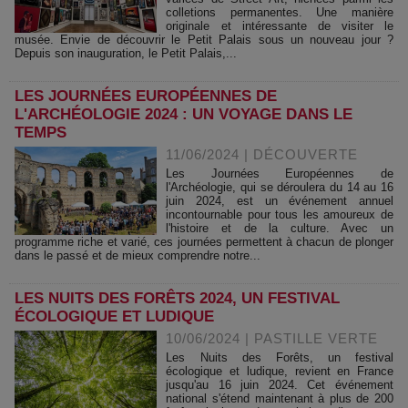
colletions permanentes. Une manière
originale et intéressante de visiter le
musée. Envie de découvrir le Petit Palais sous un nouveau jour ?
Depuis son inauguration, le Petit Palais,...
LES JOURNÉES EUROPÉENNES DE
L'ARCHÉOLOGIE 2024 : UN VOYAGE DANS LE
TEMPS
11/06/2024
|
DÉCOUVERTE
Les Journées Européennes de
l'Archéologie, qui se déroulera du 14 au 16
juin 2024, est un événement annuel
incontournable pour tous les amoureux de
l'histoire et de la culture. Avec un
programme riche et varié, ces journées permettent à chacun de plonger
dans le passé et de mieux comprendre notre...
LES NUITS DES FORÊTS 2024, UN FESTIVAL
ÉCOLOGIQUE ET LUDIQUE
10/06/2024
|
PASTILLE VERTE
Les Nuits des Forêts, un festival
écologique et ludique, revient en France
jusqu'au 16 juin 2024. Cet événement
national s'étend maintenant à plus de 200