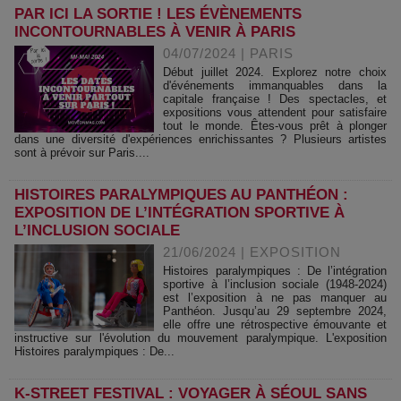
PAR ICI LA SORTIE ! LES ÉVÈNEMENTS
INCONTOURNABLES À VENIR À PARIS
04/07/2024
|
PARIS
Début juillet 2024. Explorez notre choix
d'événements immanquables dans la
capitale française ! Des spectacles, et
expositions vous attendent pour satisfaire
tout le monde. Êtes-vous prêt à plonger
dans une diversité d'expériences enrichissantes ? Plusieurs artistes
sont à prévoir sur Paris....
HISTOIRES PARALYMPIQUES AU PANTHÉON :
EXPOSITION DE L’INTÉGRATION SPORTIVE À
L’INCLUSION SOCIALE
21/06/2024
|
EXPOSITION
Histoires paralympiques : De l’intégration
sportive à l’inclusion sociale (1948-2024)
est l’exposition à ne pas manquer au
Panthéon. Jusqu’au 29 septembre 2024,
elle offre une rétrospective émouvante et
instructive sur l'évolution du mouvement paralympique. L'exposition
Histoires paralympiques : De...
K-STREET FESTIVAL : VOYAGER À SÉOUL SANS