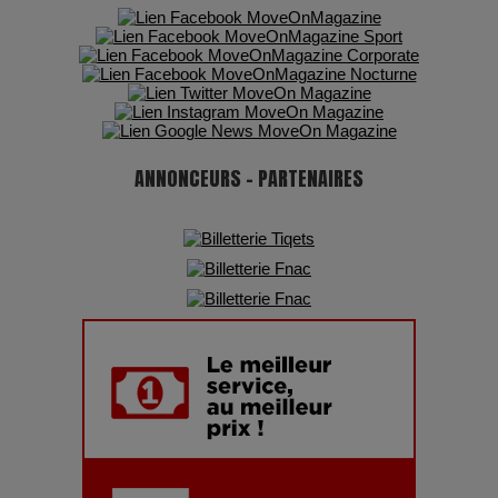
Pharaonic Festival 2025 : 10 ans d’électro sous les
montagnes, une fête à ne pas manquer
ANNONCEURS - PARTENAIRES