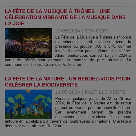
LA FÊTE DE LA MUSIQUE À THÔNES : UNE
CÉLÉBRATION VIBRANTE DE LA MUSIQUE DANS
LA JOIE
23/05/2024
|
CONCERT
La Fête de la Musique à Thônes s'annonce
exceptionnelle cette année avec la
présence du groupe KKC x CPC comme
invité d'honneur pour enflammer la scène.
Alors rendez-vous samedi 15 juin 2024 à
partir de 18h00 pour partager un moment de pure musique. La
commune de Thônes Cœur des Vallées en...
LA FÊTE DE LA NATURE : UN RENDEZ-VOUS POUR
CÉLÉBRER LA BIODIVERSITÉ
21/05/2024
|
PASTILLE VERTE
Pendant quelques jours, du 22 au 26 mai
2024, la Fête de la Nature est de retour
partout en France pour un nouvelle édition.
Cet évènement permet de prendre
conscience de la biodiversité qui nous
entoure en la célébrant à travers de nombreuses animations. Une fête à
découvrir sans attente. Du 22 au...