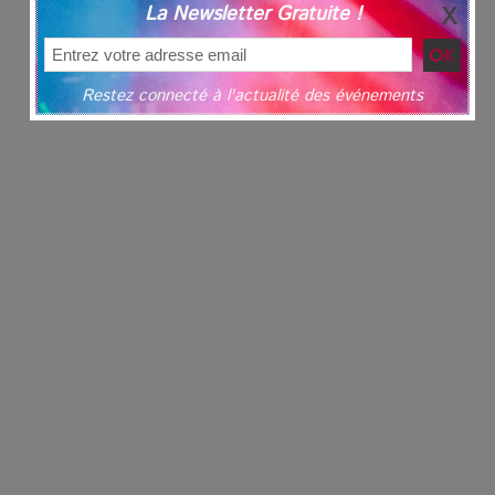
La Newsletter Gratuite !
Restez connecté à l'actualité des événements