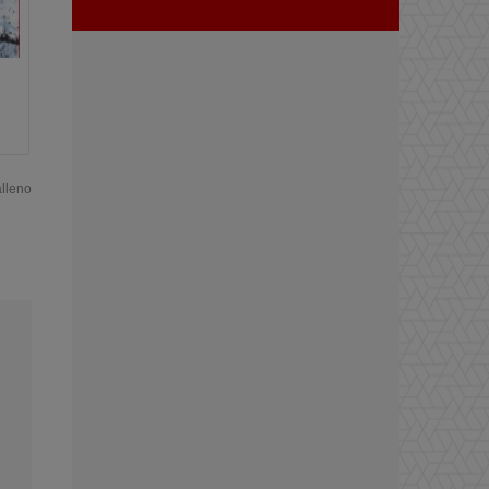
alleno