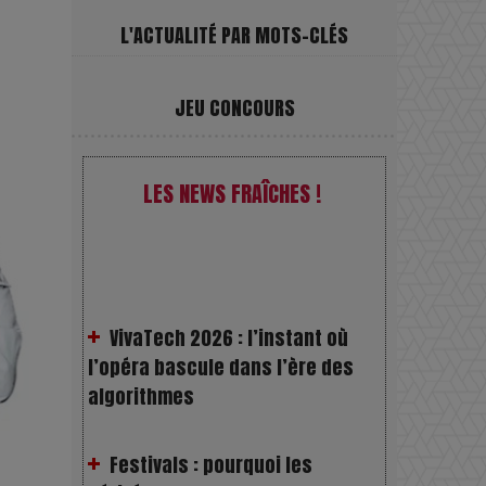
L'ACTUALITÉ PAR MOTS-CLÉS
JEU CONCOURS
LES NEWS FRAÎCHES !
VivaTech 2026 : l’instant où
l’opéra bascule dans l’ère des
algorithmes
Festivals : pourquoi les
dérivés du chanvre gagnent en
popularité