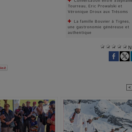
Conversation entre Stéphan
Tourreau, Eric Prowalski et
Véronique Droux aux Trésoms
La famille Bouvier à Tignes,
une gastronomie généreuse et
authentique
N
<