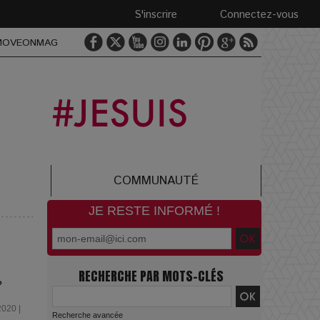
S'inscrire
Connectez-vous
MOVEONMAG
COMMUNAUTÉ
JE RESTE INFORMÉ !
RECHERCHE PAR MOTS-CLÉS
?
2020 |
Recherche avancée