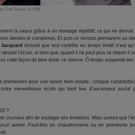
op Chef Saison 11 ©M6
ement la sauce grâce à un montage répétitif, ce qui ne devrait
ces denses et complexes. Et puis ce recours permanent au str
t Jacquard
écrivait que tout contrôle en temps limité n’est qu
 devant l’écran, si bien que, quand il ne peut plus se retenir il v
uis cette façon de faire durer ce silence -Ô temps suspends ton 
ses promesses pour une raison bien simple : chaque candidat(e)
notre merveilleuse école qui tient lieu d’ascenseur social 
020 ?
s cruciaux afin de soulager ses émotions. Mais surtout que l’é
 aucun avenir. Peut-être en chaudronnerie ou en plomberie (v
usé.