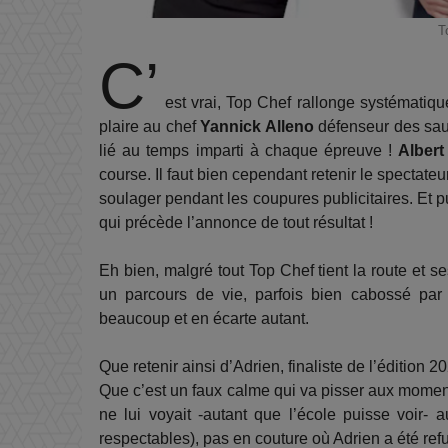
T
C’
est vrai, Top Chef rallonge systématiqu
plaire au chef
Yannick Alleno
défenseur des sau
lié au temps imparti à chaque épreuve !
Alber
course. Il faut bien cependant retenir le spectateur
soulager pendant les coupures publicitaires. Et p
qui précède l’annonce de tout résultat !
Eh bien, malgré tout Top Chef tient la route et 
un parcours de vie, parfois bien cabossé par 
beaucoup et en écarte autant.
Que retenir ainsi d’Adrien, finaliste de l’édition 2
Que c’est un faux calme qui va pisser aux moment
ne lui voyait -autant que l’école puisse voir-
respectables), pas en couture où Adrien a été ref