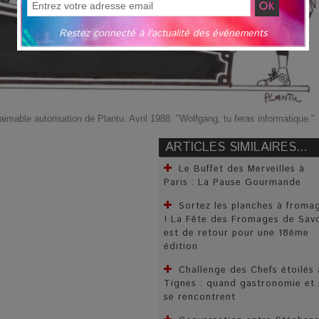
Restez connecté à l'actualité des événements
aimable autorisation de Plantu. Avril 1988. "Wolfgang, tu feras informatique."
ARTICLES SIMILAIRES...
Le Buffet des Merveilles à
Paris : La Pause Gourmande
Sortez les planches à froma
! La Fête des Fromages de Sav
est de retour pour une 18ème
édition
Challenge des Chefs étoilés 
Tignes : quand gastronomie et 
se rencontrent