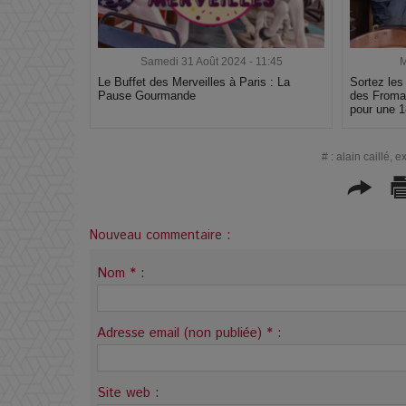
Samedi 31 Août 2024 - 11:45
M
Le Buffet des Merveilles à Paris : La
Sortez les
Pause Gourmande
des Fromag
pour une 1
#
:
alain caillé
,
ex
Nouveau commentaire :
Nom * :
Adresse email (non publiée) * :
Site web :