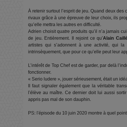
À retenir surtout l’esprit de jeu. Quand deux des
rivaux grâce à une épreuve de leur choix, ils prop
qu’elle mettra les autres en difficulté.
Adrien choisit quatre produits qu’il n’a jamais c
de jeu. Entièrement. Il rejoint ce qu’
Alain Caill
artistes qui s’adonnent à une activité, qui la 
intrinsèquement, que pour ce qu’elle peut leur a
L’intérêt de Top Chef est de garder, par delà l’indu
fonctionner.
« Serio ludere », jouer sérieusement, était un id
Il faut signaler également que la véritable tran
l'élève au maître. Ce dernier doit lui aussi sort
appris pas mal de son dauphin.
PS: l'épisode du 10 juin 2020 montre à quel point