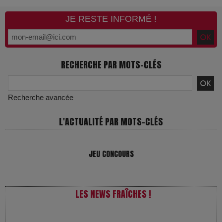
JE RESTE INFORMÉ !
RECHERCHE PAR MOTS-CLÉS
Recherche avancée
L'ACTUALITÉ PAR MOTS-CLÉS
JEU CONCOURS
LES NEWS FRAÎCHES !
VivaTech 2026 : l’instant où l’opéra bascule dans l’ère des
algorithmes