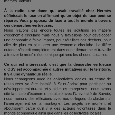
mêmes valeurs.
À la radio, une dame qui avait travaillé chez Hermès
définissait le luxe en affirmant qu’un objet de luxe peut se
réparer. Vous proposez du luxe à tout le monde à travers
ces démarches vertueuses.
Nous n’avons pas encore toutes les solutions en matière
d’économie circulaire mais nous y travaillons pour développer
une économie à faible impact, pour réutiliser nos déchets, pour
aller de plus en plus vers une économie circulaire. La filière
outdoor s’inscrit complètement dans cette démarche et travaille
à trouver le modèle économique qui rend les choses faisables.
Ce qui est intéressant, c’est que la démarche vertueuse
d’OSV est accompagnée d’autres initiatives sur le territoire.
Il y a une dynamique réelle.
Nous échangeons avec les collectivités locales, un centre de
ressources va être installé à Saint-Jorioz pour participer au
développement durable et y aider les entreprises ; nous avons
cité la chaire d’économie circulaire avec l’Université de Savoie,
nous menons des réflexions avec nos collègues du cluster sur
l’aménagement de la montagne. Les projets se montent et
aboutissent parce qu’il y a des acteurs volontaires dans le
monde économique ainsi que dans les collectivités locales.