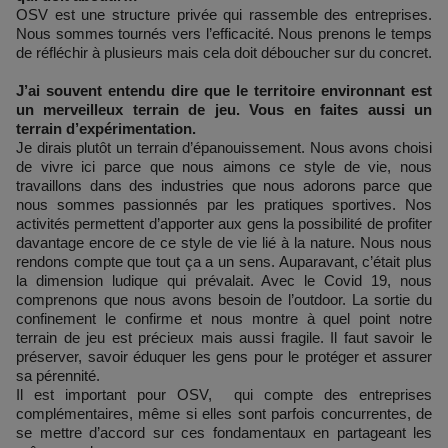
OSV est une structure privée qui rassemble des entreprises.
Nous sommes tournés vers l’efficacité. Nous prenons le temps
de réfléchir à plusieurs mais cela doit déboucher sur du concret.
J’ai souvent entendu dire que le territoire environnant est
un merveilleux terrain de jeu. Vous en faites aussi un
terrain d’expérimentation.
Je dirais plutôt un terrain d’épanouissement. Nous avons choisi
de vivre ici parce que nous aimons ce style de vie, nous
travaillons dans des industries que nous adorons parce que
nous sommes passionnés par les pratiques sportives. Nos
activités permettent d’apporter aux gens la possibilité de profiter
davantage encore de ce style de vie lié à la nature. Nous nous
rendons compte que tout ça a un sens. Auparavant, c’était plus
la dimension ludique qui prévalait. Avec le Covid 19, nous
comprenons que nous avons besoin de l’outdoor. La sortie du
confinement le confirme et nous montre à quel point notre
terrain de jeu est précieux mais aussi fragile. Il faut savoir le
préserver, savoir éduquer les gens pour le protéger et assurer
sa pérennité.
Il est important pour OSV, qui compte des entreprises
complémentaires, même si elles sont parfois concurrentes, de
se mettre d’accord sur ces fondamentaux en partageant les