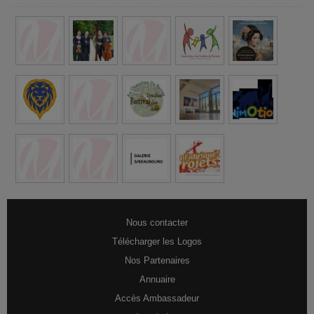
Nous contacter
Télécharger les Logos
Nos Partenaires
Annuaire
Accès Ambassadeur