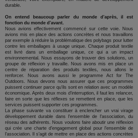
durable.
On entend beaucoup parler du monde d’après, il est
fonction du monde d’avant.
Nous avions effectivement commencé sur cette voie. Nous
avions mis en place des actions concrètes et nous travaillons
par exemple à réduire la problématique des polybags pour lutter
contre les emballages à usage unique. Chaque produit textile
est livré dans un emballage unique, ce qui a un impact
environnemental. Nous essayons de trouver des solutions, un
groupe de réflexion y travaille. Nous avons mis en place un
centre de réparation des produits textiles, nous allons le
renforcer. Nous avons aussi le programme Act for The
Outdoors. Nous devons nous assurer que ces programmes
puissent continuer parce qu’ils sont en relation avec un modèle
économique. Après deux mois d’interruption, il faut les relancer,
faire en sorte que les réflexes se remettent en place, que les
services puissent supporter ces programmes.
La phase suivante va constituer à enclencher un vrai virage
développement durable dans l’ensemble de l’association, du
réseau des adhérents. Nous voulons faire aboutir une réflexion
qui crée une charte d’engagement global pour l’ensemble de
l’association. Il s’agit de mettre en place des actions concrètes