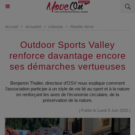
Accueil
>
Actualité
>
Lifestyle
>
Pastille Verte
Outdoor Sports Valley
renforce davantage encore
ses démarches vertueuses
Benjamin Thaller, directeur d’OSV nous explique comment
l’association participe à un style de vie lié au sport et à la nature
en renforçant les axes de l’économie circulaire, de la
préservation de la nature.
| Publié le Lundi 8 Juin 2020 |