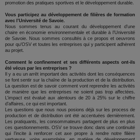
promotion des pratiques sportives et le développement durable.
Vous participez au développement de filières de formation
avec l’Université de Savoie.
Nous sommes tenus au courant du développement d’une
chaire en économie environnementale et durable à l’Université
de Savoie. Nous sommes consultés à ce propos et oeuvrons
pour qu’OSV et toutes les entreprises qui y participent adhèrent
au projet.
Comment le confinement et ses différents aspects ont-ils
été vécus par les entreprises ?
Il y a eu un arrêt important des activités dont les conséquences
se font sentir sur la chaîne de la production et de la distribution.
La question est de savoir comment vont reprendre les activités
de manière que les entreprises ne soient pas trop affectées.
L’impact est évalué aux alentours de 20 à 25% sur le chiffre
d’affaires, ce qui est important.
Les questions que nous nous posions déjà sur les process de
production et de distribution ont été accentuées dernièrement.
Les pratiquants, les consommateurs partagent de plus en plus
ces questionnements. OSV se trouve donc dans une continuité
qui l’incite à renforcer cet axe propre à rendre notre filière
vertueuse, voire exemplaire, en matière de développement