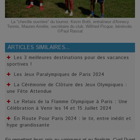
La "cheville ouvrière" du tournoi. Kevin Botti, entraîneur d'Annecy
Tennis, Mauren Amélie, secrétaire du club, Wilfried Picque, bénévole.
©Paul Rassat
ARTICLES SIMILAIRES...
Les 3 meilleures destinations pour des vacances
sportives !
Les Jeux Paralympiques de Paris 2024
La Cérémonie de Clôture des Jeux Olympiques :
une Fête Attendue
Le Relais de la Flamme Olympique à Paris : Une
Célébration à Venir les 14 et 15 Juillet 2024
En Route Pour Paris 2024 : le tir, entre inédit et
hype grandissante
En remettant leurs prix au vainqueur et au finaliste, Cyril Duret