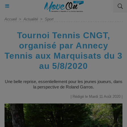
Accueil
>
Actualité
>
Sport
Tournoi Tennis CNGT,
organisé par Annecy
Tennis aux Marquisats du 3
au 5/8/2020
Une belle reprise, essentiellement pour les jeunes joueurs, dans
la perspective de Roland Garros.
| Rédigé le Mardi 11 Août 2020 |