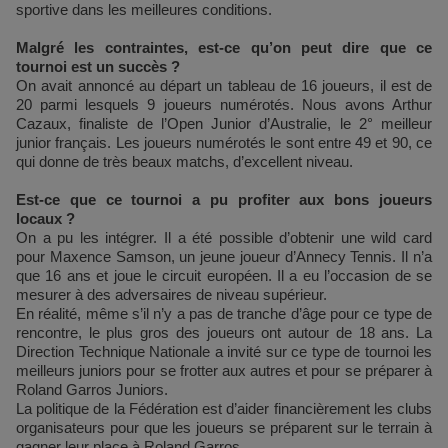
sportive dans les meilleures conditions.
Malgré les contraintes, est-ce qu’on peut dire que ce
tournoi est un succès ?
On avait annoncé au départ un tableau de 16 joueurs, il est de
20 parmi lesquels 9 joueurs numérotés. Nous avons Arthur
Cazaux, finaliste de l’Open Junior d’Australie, le 2° meilleur
junior français. Les joueurs numérotés le sont entre 49 et 90, ce
qui donne de très beaux matchs, d’excellent niveau.
Est-ce que ce tournoi a pu profiter aux bons joueurs
locaux ?
On a pu les intégrer. Il a été possible d’obtenir une wild card
pour Maxence Samson, un jeune joueur d’Annecy Tennis. Il n’a
que 16 ans et joue le circuit européen. Il a eu l’occasion de se
mesurer à des adversaires de niveau supérieur.
En réalité, même s’il n’y a pas de tranche d’âge pour ce type de
rencontre, le plus gros des joueurs ont autour de 18 ans. La
Direction Technique Nationale a invité sur ce type de tournoi les
meilleurs juniors pour se frotter aux autres et pour se préparer à
Roland Garros Juniors.
La politique de la Fédération est d’aider financièrement les clubs
organisateurs pour que les joueurs se préparent sur le terrain à
gagner leur place à Roland Garros.