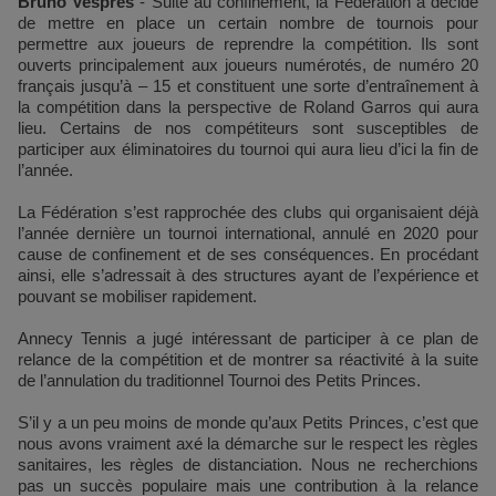
Bruno Vespres
-
Suite au confinement, la Fédération a décidé
de mettre en place un certain nombre de tournois pour
permettre aux joueurs de reprendre la compétition. Ils sont
ouverts principalement aux joueurs numérotés, de numéro 20
français jusqu’à – 15 et constituent une sorte d’entraînement à
la compétition dans la perspective de Roland Garros qui aura
lieu. Certains de nos compétiteurs sont susceptibles de
participer aux éliminatoires du tournoi qui aura lieu d’ici la fin de
l’année.
La Fédération s’est rapprochée des clubs qui organisaient déjà
l’année dernière un tournoi international, annulé en 2020 pour
cause de confinement et de ses conséquences. En procédant
ainsi, elle s’adressait à des structures ayant de l’expérience et
pouvant se mobiliser rapidement.
Annecy Tennis a jugé intéressant de participer à ce plan de
relance de la compétition et de montrer sa réactivité à la suite
de l’annulation du traditionnel Tournoi des Petits Princes.
S’il y a un peu moins de monde qu’aux Petits Princes, c’est que
nous avons vraiment axé la démarche sur le respect les règles
sanitaires, les règles de distanciation. Nous ne recherchions
pas un succès populaire mais une contribution à la relance