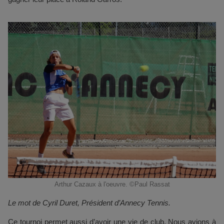
Arthur Cazaux à l'oeuvre. ©Paul Rassat
Le mot de Cyril Duret, Président d’Annecy Tennis.
Ce tournoi permet aussi d’avoir une vie de club. Nous avions à