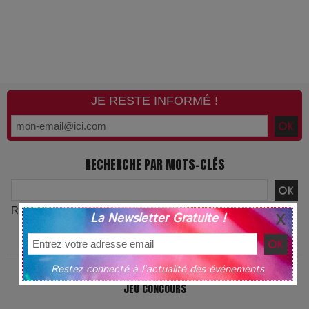
JE RESTE INFORMÉ !
RECHERCHE PAR MOTS-CLÉS
Recherche avancée
La Newsletter Gratuite !
L'ACTUALITÉ PAR MOTS-CLÉS
Restez connecté à l'actualité des événements
JEU CONCOURS