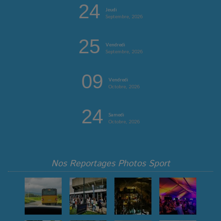
24
Jeudi
Septembre, 2026
25
Vendredi
Septembre, 2026
09
Vendredi
Octobre, 2026
24
Samedi
Octobre, 2026
Nos Reportages Photos Sport