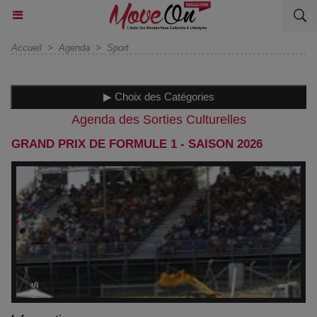
Accueil
>
Agenda
>
Sport
▶ Choix des Catégories
Agenda des Sorties Culturelles
GRAND PRIX DE FORMULE 1 - SAISON 2026