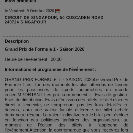
Infos pratiques
le Vendredi 9 Octobre 2026
CIRCUIT DE SINGAPOUR, 50 CUSCADEN ROAD
249724 SINGAPOUR
Description
Grand Prix de Formule 1 - Saison 2026
Heure de l'événement : 00:00
Informations et programme de l'événement :
GRAND PRIX FORMULE 1 - SAISON 2026Le Grand Prix de
Formule 1 est l'un des moments les plus attendus de l'année
pour les passionnés de sports automobiles du monde
entier.IMPORTANT Les prix comprennent : - Frais de gestion-
Frais de distribution- Frais d’émission des billetsLe billet d'accès
direct à l’enceinte, ne comprenant pas les frais détaillés ci-
dessus, aura une valeur faciale différente du billet acheté
dans notre réseau. La valeur indicative sur le billet peut évoluer
en fonction des politiques tarifaires des organisateurs, au
moment de l’édition des billets à l’approche de
l’évènement.Attention, la contremarque que vous recevrez lors