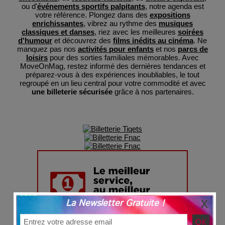
ou d'
événements sportifs palpitants
, notre agenda est
votre référence. Plongez dans des
expositions
enrichissantes
, vibrez au rythme des
musiques
classiques et danses
, riez avec les meilleures
soirées
d'humour
et découvrez des
films inédits au cinéma
. Ne
manquez pas nos
activités pour enfants
et nos
parcs de
loisirs
pour des sorties familiales mémorables. Avec
MoveOnMag, restez informé des dernières tendances et
préparez-vous à des expériences inoubliables, le tout
regroupé en un lieu central pour votre commodité et avec
une billeterie sécurisée
grâce à nos partenaires.
La Newsletter Gratuite !