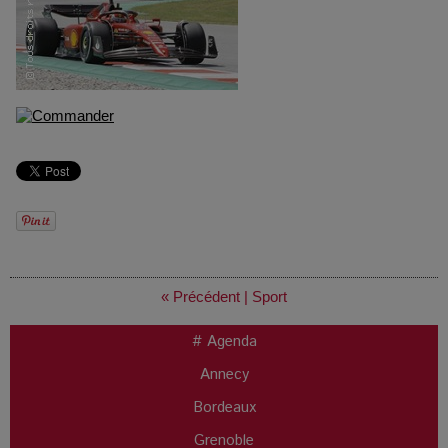
« Précédent
|
Sport
# Agenda
Annecy
Bordeaux
Grenoble