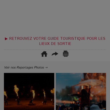
▶ RETROUVEZ VOTRE GUIDE TOURISTIQUE POUR LES
LIEUX DE SORTIE
Voir nos Reportages Photos ⇢