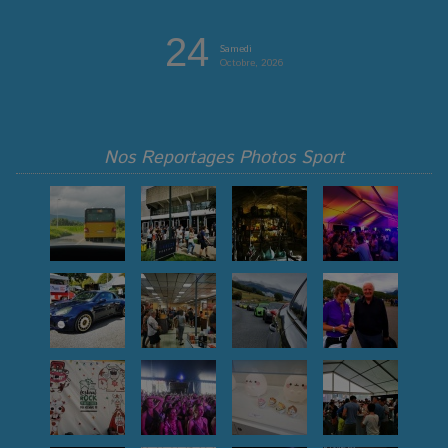
24
Samedi
Octobre, 2026
Nos Reportages Photos Sport