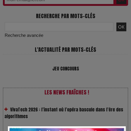
RECHERCHE PAR MOTS-CLÉS
Recherche avancée
L'ACTUALITÉ PAR MOTS-CLÉS
JEU CONCOURS
LES NEWS FRAÎCHES !
VivaTech 2026 : l’instant où l’opéra bascule dans l’ère des
algorithmes
Festivals : pourquoi les dérivés du chanvre gagnent en
popularité