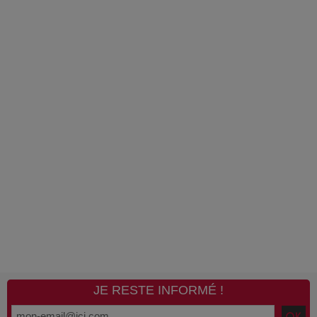
JE RESTE INFORMÉ !