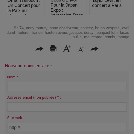
Taylor Swift en
Omar Harfouch :
Pour la Japan
concert à Paris
Un Concert pour
Expo :
la Paix au
Immersion Dans
Théâtre des
le Festival
Champs-Élysées
#
:
74
,
andy murray
,
anne chedozeau
,
annecy
,
bruno vespres
,
cyril
duret
,
federer
,
france
,
haute-savoie
,
jacques deray
,
jeanpaul loth
,
lucas
puille
,
mauresmo
,
tennis
,
tsonga
Nouveau commentaire :
Nom * :
Adresse email (non publiée) * :
Site web :