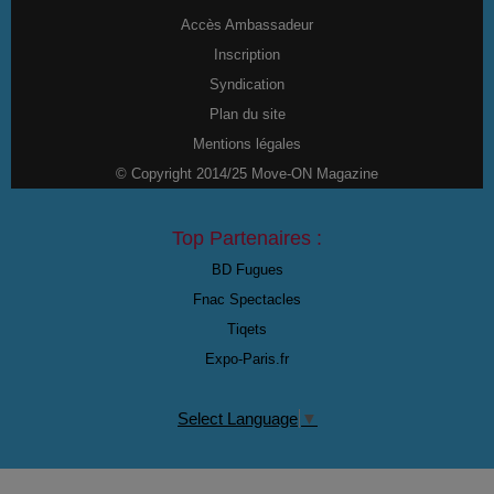
Accès Ambassadeur
Inscription
Syndication
Plan du site
Mentions légales
© Copyright 2014/25 Move-ON Magazine
Top Partenaires :
BD Fugues
Fnac Spectacles
Tiqets
Expo-Paris.fr
Select Language
▼