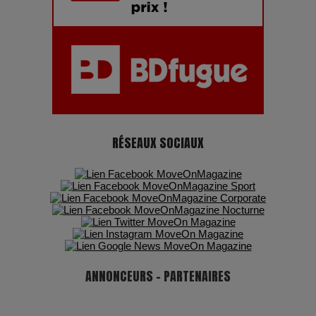
Pharaonic Festival 2025 : 10 ans d’électro sous les
montagnes, une fête à ne pas manquer
RÉSEAUX SOCIAUX
ANNONCEURS - PARTENAIRES