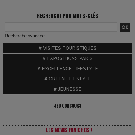
RECHERCHE PAR MOTS-CLÉS
Recherche avancée
# VISITES TOURISTIQUES
# EXPOSITIONS PARIS
# EXCELLENCE LIFESTYLE
# GREEN LIFESTYLE
# JEUNESSE
JEU CONCOURS
LES NEWS FRAÎCHES !