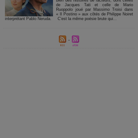
bien des histoires de facteurs, dont celles
de Jacques Tati et celle de Mario
Ruoppolo joué par Massimo Troisi dans
« Il Postino » aux côtés de Philippe Noiret
interprétant Pablo Neruda. C’est la même poésie brute qui...