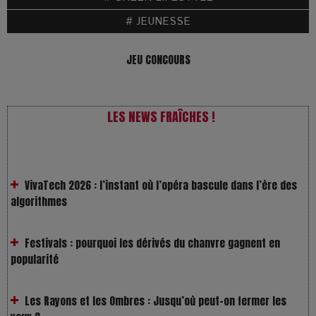
# JEUNESSE
JEU CONCOURS
LES NEWS FRAÎCHES !
VivaTech 2026 : l’instant où l’opéra bascule dans l’ère des
algorithmes
Festivals : pourquoi les dérivés du chanvre gagnent en
popularité
Les Rayons et les Ombres : Jusqu’où peut-on fermer les
yeux ?