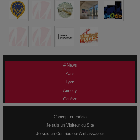
# News
Paris
Lyon
Annecy
Genève
Concept du média
Je suis un Visiteur du Site
Je suis un Contributeur Ambassadeur