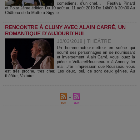
comédiens, d’un chef... Festival Pinard
et Polar 2ème édition Du 10 août au 11 août 2019 De 14h00 à 20h00 Au
Château de la Motte à Sigy le...
RENCONTRE À CLUNY AVEC ALAIN CARRÉ, UN
ROMANTIQUE D’AUJOURD’HUI
19/03/2018
|
THÉÂTRE
Un homme-acteur-metteur en scène qui
nourrit ses personnages en se nourrissant
et inversement. Alain Carré, vous jouez la
pièce « Voltaire/Rousseau » à Annecy fin
mai. J’ai l’impression que Rousseau vous
est très proche, très cher. Les deux, oui, ce sont deux génies. Au
théâtre, Voltaire...