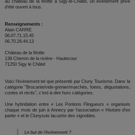
au château de la Motte à Sigy-le-Châtel, un événement privé
d’été ouvert à tous.
Renseignements :
Alain CARRE
06.07.71.15.45
06.70.28.44.13
Château de la Motte
138 Chemin de la rivière - Hautecour
71250 Sigy le Châtel
Voici l’événement tel que présenté par Cluny Tourisme. Dans la
catégorie "Brocante/vide-grenier/marchés, foires, dégustations,
contes et récits", c’est-à-dire hors catégories.
Une hybridation entre « Les Pontons Flingueurs » organisés
chaque mois de juin à Annecy par l’association « Histoire d’en
parler » et le Clunysois lacustre des vignobles.
Le but de l’événement ?