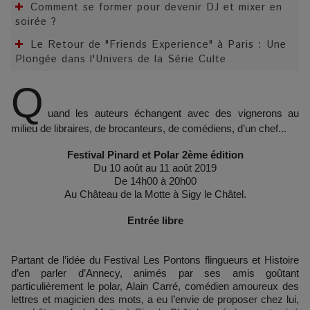
Comment se former pour devenir DJ et mixer en
soirée ?
Le Retour de "Friends Experience" à Paris : Une
Plongée dans l'Univers de la Série Culte
Q
uand les auteurs échangent avec des vignerons au
milieu de libraires, de brocanteurs, de comédiens, d’un chef...
Festival Pinard et Polar 2ème édition
Du 10 août au 11 août 2019
De 14h00 à 20h00
Au Château de la Motte à Sigy le Châtel.
Entrée libre
Partant de l’idée du Festival Les Pontons flingueurs et Histoire
d’en parler d’Annecy, animés par ses amis goûtant
particulièrement le polar, Alain Carré, comédien amoureux des
lettres et magicien des mots, a eu l’envie de proposer chez lui,