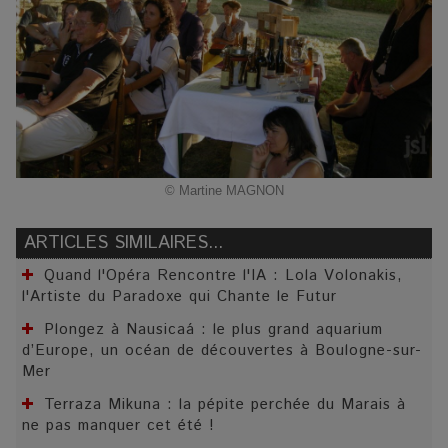
©️ Martine MAGNON
ARTICLES SIMILAIRES...
Quand l'Opéra Rencontre l'IA : Lola Volonakis,
l'Artiste du Paradoxe qui Chante le Futur
Plongez à Nausicaá : le plus grand aquarium
d’Europe, un océan de découvertes à Boulogne-sur-
Mer
Terraza Mikuna : la pépite perchée du Marais à
ne pas manquer cet été !