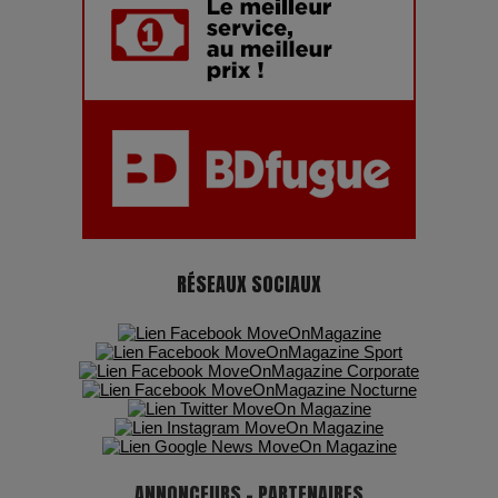
7 Techniques Secrètes des Photographes de Stars
Adieu Jean-Pat : rire au bord du précipice
Pharaonic Festival 2025 : 10 ans d’électro sous les
montagnes, une fête à ne pas manquer
RÉSEAUX SOCIAUX
ANNONCEURS - PARTENAIRES