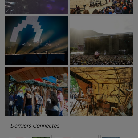
Derniers Connectés