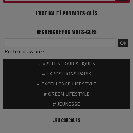
L'ACTUALITÉ PAR MOTS-CLÉS
RECHERCHE PAR MOTS-CLÉS
Recherche avancée
# VISITES TOURISTIQUES
# EXPOSITIONS PARIS
# EXCELLENCE LIFESTYLE
# GREEN LIFESTYLE
# JEUNESSE
JEU CONCOURS