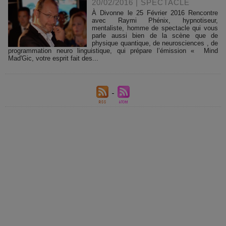
20/02/2016
|
SPECTACLE
À Divonne le 25 Février 2016 Rencontre
avec Raymi Phénix, hypnotiseur,
mentaliste, homme de spectacle qui vous
parle aussi bien de la scène que de
physique quantique, de neurosciences , de
programmation neuro linguistique, qui prépare l’émission « Mind
Mad'Gic, votre esprit fait des...