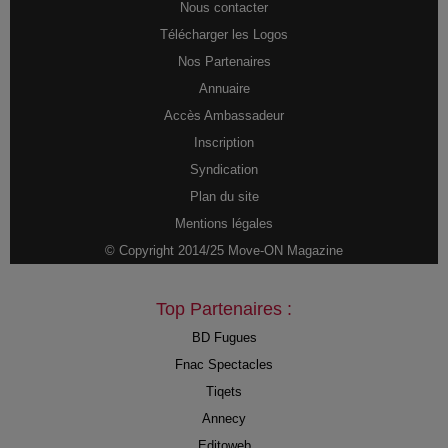
Nous contacter
Télécharger les Logos
Nos Partenaires
Annuaire
Accès Ambassadeur
Inscription
Syndication
Plan du site
Mentions légales
© Copyright 2014/25 Move-ON Magazine
Top Partenaires :
BD Fugues
Fnac Spectacles
Tiqets
Annecy
Editoweb