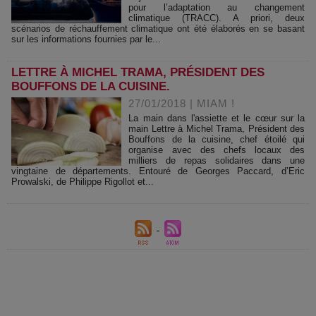
pour l’adaptation au changement
climatique (TRACC). A priori, deux
scénarios de réchauffement climatique ont été élaborés en se basant
sur les informations fournies par le...
LETTRE À MICHEL TRAMA, PRÉSIDENT DES
BOUFFONS DE LA CUISINE.
27/01/2018
|
MIAM !
La main dans l'assiette et le cœur sur la
main Lettre à Michel Trama, Président des
Bouffons de la cuisine, chef étoilé qui
organise avec des chefs locaux des
milliers de repas solidaires dans une
vingtaine de départements. Entouré de Georges Paccard, d’Eric
Prowalski, de Philippe Rigollot et...