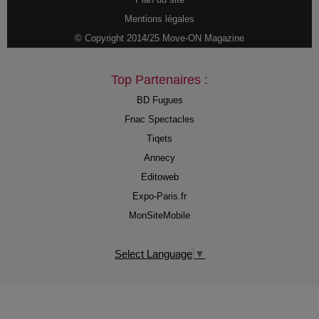
Mentions légales
© Copyright 2014/25 Move-ON Magazine
Top Partenaires :
BD Fugues
Fnac Spectacles
Tiqets
Annecy
Editoweb
Expo-Paris.fr
MonSiteMobile
Select Language
▼