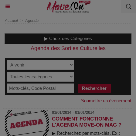
Accueil
>
Agenda
▶ Choix des Catégories
Agenda des Sorties Culturelles
Soumettre un événement
01/01/2014 - 01/01/2034
COMMENT FONCTIONNE
L'AGENDA MOVE-ON MAG ?
▶ Recherchez par mots-clés. Ex :