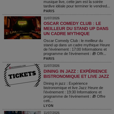
musique live, cette jam est la soirée
tardive idéale pour terminer le vendred...
PARIS
11/07/2026
OSCAR COMEDY CLUB : LE
MEILLEUR DU STAND UP DANS
UN CADRE MYTHIQUE
Oscar Comedy Club : le meilleur du
stand up dans un cadre mythique Heure
de l'événement : 17:00 Informations et
programme de l'événement : 🎁 Offr...
PARIS
11/07/2026
DINING IN JAZZ : EXPÉRIENCE
BISTRONOMIQUE ET LIVE JAZZ
Dining in jazz : Expérience
bistronomique et live Jazz Heure de
l'événement : 19:30 Informations et
programme de l'événement : 🎁 Offre
cett...
LYON
11/07/2026