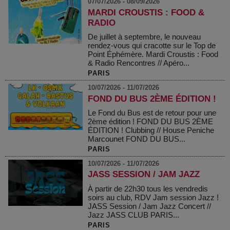
07/07/2026 - 08/09/2026
MARDI CROUSTIS : FOOD &
RADIO
De juillet à septembre, le nouveau
rendez-vous qui cracotte sur le Top de
Point Éphémère. Mardi Croustis : Food
& Radio Rencontres // Apéro...
PARIS
10/07/2026 - 11/07/2026
FOND DU BUS 2ÈME ÉDITION !
Le Fond du Bus est de retour pour une
2ème édition ! FOND DU BUS 2ÈME
ÉDITION ! Clubbing // House Peniche
Marcounet FOND DU BUS...
PARIS
10/07/2026 - 11/07/2026
JASS SESSION / JAM JAZZ
À partir de 22h30 tous les vendredis
soirs au club, RDV Jam session Jazz !
JASS Session / Jam Jazz Concert //
Jazz JASS CLUB PARIS...
PARIS