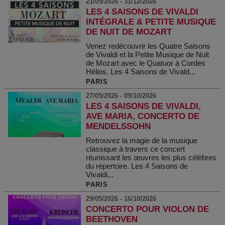
21/05/2026 - 31/12/2026
LES 4 SAISONS DE VIVALDI
INTÉGRALE & PETITE MUSIQUE
DE NUIT DE MOZART
Venez redécouvrir les Quatre Saisons
de Vivaldi et la Petite Musique de Nuit
de Mozart avec le Quatuor à Cordes
Hélios. Les 4 Saisons de Vivald...
PARIS
27/05/2026 - 09/10/2026
LES 4 SAISONS DE VIVALDI,
AVE MARIA, CONCERTO DE
MENDELSSOHN
Retrouvez la magie de la musique
classique à travers ce concert
réunissant les œuvres les plus célèbres
du répertoire. Les 4 Saisons de
Vivaldi...
PARIS
29/05/2026 - 16/10/2026
CONCERTO POUR VIOLON DE
BEETHOVEN