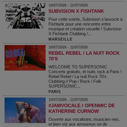
10/07/2026 - 11/07/2026
SUBVISION X FISHTANK
Pour cette soirée, Subvision s’associe à
Fishtank pour une rencontre entre
musique et création visuelle ! Subvision
X Fishtank Clubbing /...
MARSEILLE
10/07/2026 - 11/07/2026
REBEL REBEL / LA NUIT ROCK
70'S
WELCOME TO SUPERSONIC
Concerts gratuits, et nuits rock à Paris !
Rebel Rebel / La nuit Rock 70's
Clubbing // Pop / Rock / Folk
SUPERSONIC...
PARIS
10/07/2026 - 11/07/2026
#JAMVOCALE / OPENMIC DE
KATHERINE CURNOW
Ouverte aux vocalistes, musicien·nes,
et bien sûr aux amoureux·se de