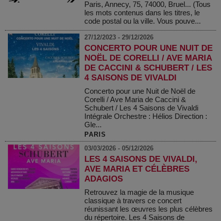
Paris, Annecy, 75, 74000, Bruel... (Tous
les mots contenus dans les titres, le
code postal ou la ville. Vous pouve...
27/12/2023 - 29/12/2026
CONCERTO POUR UNE NUIT DE
NOËL DE CORELLI / AVE MARIA
DE CACCINI & SCHUBERT / LES
4 SAISONS DE VIVALDI
Concerto pour une Nuit de Noël de
Corelli / Ave Maria de Caccini &
Schubert / Les 4 Saisons de Vivaldi
Intégrale Orchestre : Hélios Direction :
Gle...
PARIS
03/03/2026 - 05/12/2026
LES 4 SAISONS DE VIVALDI,
AVE MARIA ET CÉLÈBRES
ADAGIOS
Retrouvez la magie de la musique
classique à travers ce concert
réunissant les œuvres les plus célèbres
du répertoire. Les 4 Saisons de