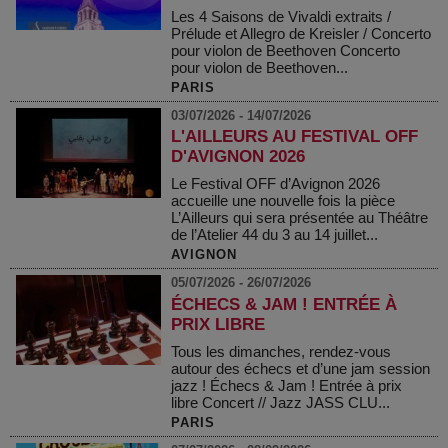
Les 4 Saisons de Vivaldi extraits /
Prélude et Allegro de Kreisler / Concerto
pour violon de Beethoven Concerto
pour violon de Beethoven...
PARIS
03/07/2026 - 14/07/2026
L'AILLEURS AU FESTIVAL OFF
D'AVIGNON 2026
Le Festival OFF d’Avignon 2026
accueille une nouvelle fois la pièce
L’Ailleurs qui sera présentée au Théâtre
de l’Atelier 44 du 3 au 14 juillet...
AVIGNON
05/07/2026 - 26/07/2026
ÉCHECS & JAM ! ENTRÉE À
PRIX LIBRE
Tous les dimanches, rendez-vous
autour des échecs et d’une jam session
jazz ! Échecs & Jam ! Entrée à prix
libre Concert // Jazz JASS CLU...
PARIS