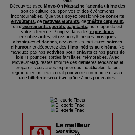
ville
Découvrez avec
Move-On Magazine
l'
agenda ultime
des
sorties culturelles
, sportives et des événements
incontournables. Que vous soyez passionné de
concerts
envoûtants
, de
festivals vibrants
, de
théâtre captivant
,
ou d'
événements sportifs palpitants
, notre agenda est
votre référence. Plongez dans des
expositions
enrichissantes
, vibrez au rythme des
musiques
classiques et danses
, riez avec les meilleures
soirées
d'humour
et découvrez des
films inédits au cinéma
. Ne
manquez pas nos
activités pour enfants
et nos
parcs de
loisirs
pour des sorties familiales mémorables. Avec
MoveOnMag, restez informé des dernières tendances et
préparez-vous à des expériences inoubliables, le tout
regroupé en un lieu central pour votre commodité et avec
une billeterie sécurisée
grâce à nos partenaires.