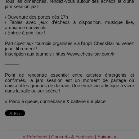
Tous les dimanches, rendez-vous autour des échecs et d’une
jam session jazz !
/ Ouverture des portes dès 17h
/ Tables avec jeux d’échecs à disposition, musique live,
ambiance conviviale
/ Entrée à prix libre !
Participez aux tournois organisés via l’appli ChessBar ou venez
jouer librement !
Inscription aux tournois : https://www.chess-bar.com/fr
———
Point de rencontre essentiel entre artistes émergents et
confirmés, la jam session est un moment de partage où
naissent les groupes de demain. Une émulsion artistique à vivre
dans la salle ou sur scène !
// Piano à queue, contrebasse & batterie sur place
« Précédent
|
Concerts & Festivals
|
Suivant »