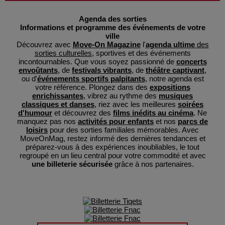
Agenda des sorties
Informations et programme des événements de votre
ville
Découvrez avec
Move-On Magazine
l'
agenda ultime
des
sorties culturelles
, sportives et des événements
incontournables. Que vous soyez passionné de
concerts
envoûtants
, de
festivals vibrants
, de
théâtre captivant
,
ou d'
événements sportifs palpitants
, notre agenda est
votre référence. Plongez dans des
expositions
enrichissantes
, vibrez au rythme des
musiques
classiques et danses
, riez avec les meilleures
soirées
d'humour
et découvrez des
films inédits au cinéma
. Ne
manquez pas nos
activités pour enfants
et nos
parcs de
loisirs
pour des sorties familiales mémorables. Avec
MoveOnMag, restez informé des dernières tendances et
préparez-vous à des expériences inoubliables, le tout
regroupé en un lieu central pour votre commodité et avec
une billeterie sécurisée
grâce à nos partenaires.