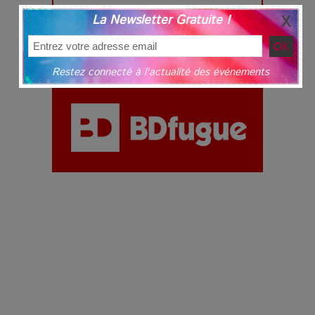
La Newsletter Gratuite !
Restez connecté à l'actualité des événements