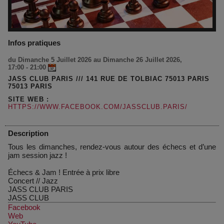
Infos pratiques
du Dimanche 5 Juillet 2026 au Dimanche 26 Juillet 2026,
17:00 - 21:00
JASS CLUB PARIS /// 141 RUE DE TOLBIAC 75013 PARIS
75013 PARIS
SITE WEB :
HTTPS://WWW.FACEBOOK.COM/JASSCLUB.PARIS/
Description
Tous les dimanches, rendez-vous autour des échecs et d’une
jam session jazz !
Échecs & Jam ! Entrée à prix libre
Concert
//
Jazz
JASS CLUB PARIS
JASS CLUB
Facebook
Web