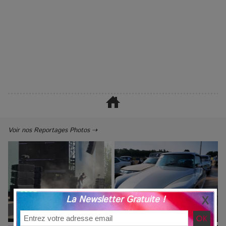
Voir nos Reportages Photos ⇢
La Newsletter Gratuite !