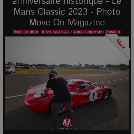
anniversaire historique - Le
Mans Classic 2023 - Photo
Move-On Magazine
Revenir à l'album
|
Envoyer cette e-card
|
Soumettre une photo
|
Diaporama