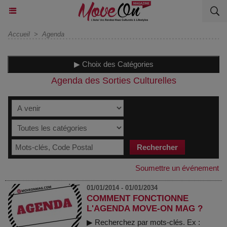
Accueil
>
Agenda
▶ Choix des Catégories
Agenda des Sorties Culturelles
Soumettre un événement
01/01/2014 - 01/01/2034
COMMENT FONCTIONNE
L'AGENDA MOVE-ON MAG ?
▶ Recherchez par mots-clés. Ex :