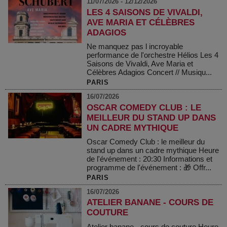
11/07/2026 - 12/12/2026
LES 4 SAISONS DE VIVALDI,
AVE MARIA ET CÉLÈBRES
ADAGIOS
Ne manquez pas l incroyable
performance de l'orchestre Hélios Les 4
Saisons de Vivaldi, Ave Maria et
Célèbres Adagios Concert // Musiqu...
PARIS
16/07/2026
OSCAR COMEDY CLUB : LE
MEILLEUR DU STAND UP DANS
UN CADRE MYTHIQUE
Oscar Comedy Club : le meilleur du
stand up dans un cadre mythique Heure
de l'événement : 20:30 Informations et
programme de l'événement : 🎁 Offr...
PARIS
16/07/2026
ATELIER BANANE - COURS DE
COUTURE
Atelier banane - cours de couture Heure