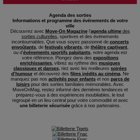
Agenda des sorties
Informations et programme des événements de votre
ville
Découvrez avec
Move-On Magazine
l'
agenda ultime
des
sorties culturelles
, sportives et des événements
incontournables. Que vous soyez passionné de
concerts
envoûtants
, de
festivals vibrants
, de
théâtre captivant
,
ou d'
événements sportifs palpitants
, notre agenda est
votre référence. Plongez dans des
expositions
enrichissantes
, vibrez au rythme des
musiques
classiques et danses
, riez avec les meilleures
soirées
d'humour
et découvrez des
films inédits au cinéma
. Ne
manquez pas nos
activités pour enfants
et nos
parcs de
loisirs
pour des sorties familiales mémorables. Avec
MoveOnMag, restez informé des dernières tendances et
préparez-vous à des expériences inoubliables, le tout
regroupé en un lieu central pour votre commodité et avec
une billeterie sécurisée
grâce à nos partenaires.