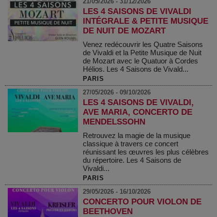
21/05/2026 - 31/12/2026
LES 4 SAISONS DE VIVALDI
INTÉGRALE & PETITE MUSIQUE
DE NUIT DE MOZART
Venez redécouvrir les Quatre Saisons
de Vivaldi et la Petite Musique de Nuit
de Mozart avec le Quatuor à Cordes
Hélios. Les 4 Saisons de Vivald...
PARIS
27/05/2026 - 09/10/2026
LES 4 SAISONS DE VIVALDI,
AVE MARIA, CONCERTO DE
MENDELSSOHN
Retrouvez la magie de la musique
classique à travers ce concert
réunissant les œuvres les plus célèbres
du répertoire. Les 4 Saisons de
Vivaldi...
PARIS
29/05/2026 - 16/10/2026
CONCERTO POUR VIOLON DE
BEETHOVEN