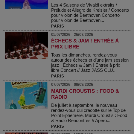
Les 4 Saisons de Vivaldi extraits /
Prélude et Allegro de Kreisler / Concerto
pour violon de Beethoven Concerto
pour violon de Beethoven...
PARIS
05/07/2026 - 26/07/2026
ÉCHECS & JAM ! ENTRÉE À
PRIX LIBRE
Tous les dimanches, rendez-vous
autour des échecs et d’une jam session
jazz ! Échecs & Jam ! Entrée à prix
libre Concert // Jazz JASS CLU...
PARIS
07/07/2026 - 08/09/2026
MARDI CROUSTIS : FOOD &
RADIO
De juillet à septembre, le nouveau
rendez-vous qui cracotte sur le Top de
Point Éphémère. Mardi Croustis : Food
& Radio Rencontres // Apéro...
PARIS