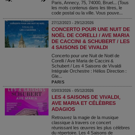
Paris, Annecy, 75, 74000, Bruel... (Tous
les mots contenus dans les titres, le
code postal ou la ville. Vous pouve...
27/12/2023 - 29/12/2026
CONCERTO POUR UNE NUIT DE
NOËL DE CORELLI / AVE MARIA
DE CACCINI & SCHUBERT / LES
4 SAISONS DE VIVALDI
Concerto pour une Nuit de Noël de
Corelli / Ave Maria de Caccini &
Schubert / Les 4 Saisons de Vivaldi
Intégrale Orchestre : Hélios Direction :
Gle...
PARIS
03/03/2026 - 05/12/2026
LES 4 SAISONS DE VIVALDI,
AVE MARIA ET CÉLÈBRES
ADAGIOS
Retrouvez la magie de la musique
classique à travers ce concert
réunissant les œuvres les plus célèbres
du répertoire. Les 4 Saisons de