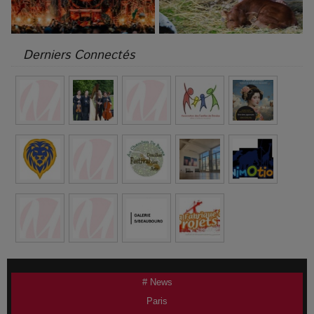
Derniers Connectés
# News
Paris