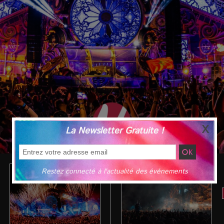
La Newsletter Gratuite !
Restez connecté à l'actualité des événements