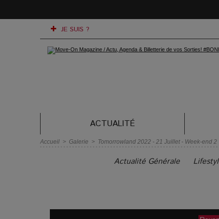
JE SUIS ?
ACTUALITÉ
Accueil
>
Galerie
>
Tomorrowland 2022 - 21 Juillet - Week-end 2
Actualité Générale
Lifesty