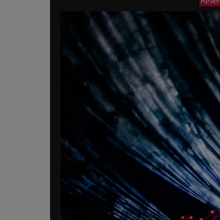
Reveni