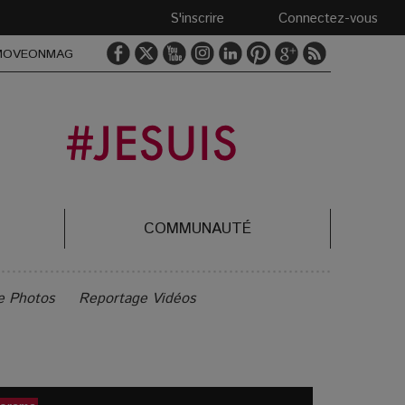
S'inscrire
Connectez-vous
MOVEONMAG
COMMUNAUTÉ
e Photos
Reportage Vidéos