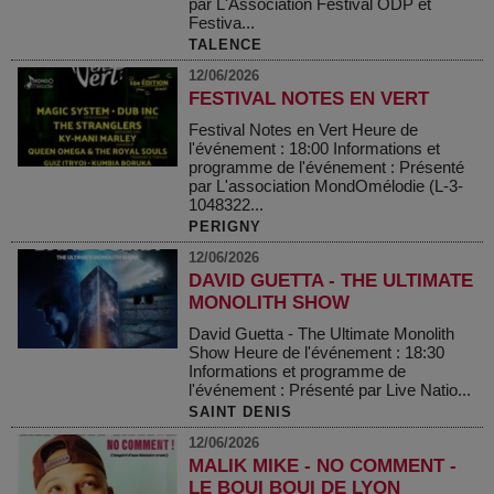
par L'Association Festival ODP et
Festiva...
TALENCE
12/06/2026
FESTIVAL NOTES EN VERT
Festival Notes en Vert Heure de
l'événement : 18:00 Informations et
programme de l'événement : Présenté
par L'association MondOmélodie (L-3-
1048322...
PERIGNY
12/06/2026
DAVID GUETTA - THE ULTIMATE
MONOLITH SHOW
David Guetta - The Ultimate Monolith
Show Heure de l'événement : 18:30
Informations et programme de
l'événement : Présenté par Live Natio...
SAINT DENIS
12/06/2026
MALIK MIKE - NO COMMENT -
LE BOUI BOUI DE LYON