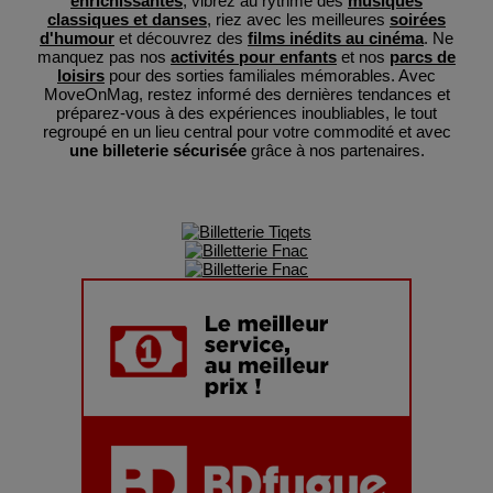
enrichissantes
, vibrez au rythme des
musiques
classiques et danses
, riez avec les meilleures
soirées
d'humour
et découvrez des
films inédits au cinéma
. Ne
manquez pas nos
activités pour enfants
et nos
parcs de
loisirs
pour des sorties familiales mémorables. Avec
MoveOnMag, restez informé des dernières tendances et
préparez-vous à des expériences inoubliables, le tout
regroupé en un lieu central pour votre commodité et avec
une billeterie sécurisée
grâce à nos partenaires.