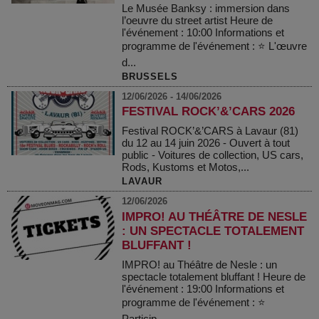
Le Musée Banksy : immersion dans
l’oeuvre du street artist Heure de
l'événement : 10:00 Informations et
programme de l'événement : ⭐ L'œuvre
d...
BRUSSELS
12/06/2026 - 14/06/2026
FESTIVAL ROCK’&’CARS 2026
Festival ROCK’&’CARS à Lavaur (81)
du 12 au 14 juin 2026 - Ouvert à tout
public - Voitures de collection, US cars,
Rods, Kustoms et Motos,...
LAVAUR
12/06/2026
IMPRO! AU THÉÂTRE DE NESLE
: UN SPECTACLE TOTALEMENT
BLUFFANT !
IMPRO! au Théâtre de Nesle : un
spectacle totalement bluffant ! Heure de
l'événement : 19:00 Informations et
programme de l'événement : ⭐
Particip...