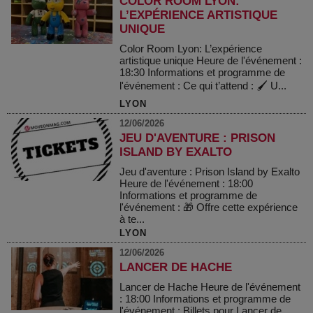
COLOR ROOM LYON:
L’EXPÉRIENCE ARTISTIQUE
UNIQUE
Color Room Lyon: L’expérience
artistique unique Heure de l'événement :
18:30 Informations et programme de
l'événement : Ce qui t’attend : 🖌️ U...
LYON
12/06/2026
JEU D'AVENTURE : PRISON
ISLAND BY EXALTO
Jeu d'aventure : Prison Island by Exalto
Heure de l'événement : 18:00
Informations et programme de
l'événement : 🎁 Offre cette expérience
à te...
LYON
12/06/2026
LANCER DE HACHE
Lancer de Hache Heure de l'événement
: 18:00 Informations et programme de
l'événement : Billets pour Lancer de