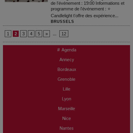
de l'événement : 19:00 Informations et
programme de l'événement : ⭐
Candlelight t'offre des expérience...
BRUSSELS
1
2
3
4
5
»
...
12
# Agenda
Annecy
Bordeaux
Grenoble
Lille
Lyon
Marseille
Nice
Nantes