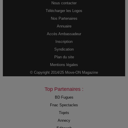
Nous contacter
Télécharger les Logos
Nos Partenaires
Annuaire
Accès Ambassadeur
Inscription
Syndication
Plan du site
Mentions légales
© Copyright 2014/25 Move-ON Magazine
Top Partenaires :
BD Fugues
Fnac Spectacles
Tiqets
Annecy