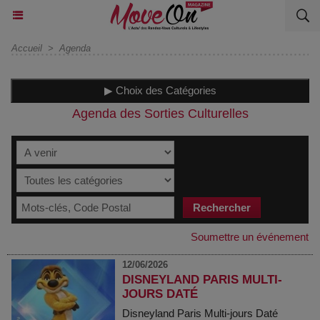
Accueil
>
Agenda
▶ Choix des Catégories
Agenda des Sorties Culturelles
Soumettre un événement
12/06/2026
DISNEYLAND PARIS MULTI-
JOURS DATÉ
Disneyland Paris Multi-jours Daté