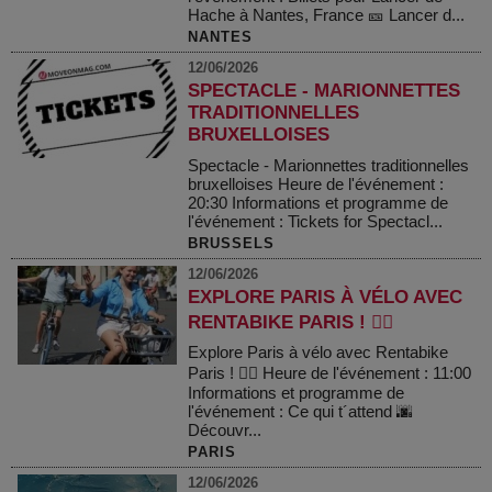
Hache à Nantes, France 🎫 Lancer d...
NANTES
12/06/2026
SPECTACLE - MARIONNETTES
TRADITIONNELLES
BRUXELLOISES
Spectacle - Marionnettes traditionnelles
bruxelloises Heure de l'événement :
20:30 Informations et programme de
l'événement : Tickets for Spectacl...
BRUSSELS
12/06/2026
EXPLORE PARIS À VÉLO AVEC
RENTABIKE PARIS ! 🚴‍♂️
Explore Paris à vélo avec Rentabike
Paris ! 🚴‍♂️ Heure de l'événement : 11:00
Informations et programme de
l'événement : Ce qui t´attend 🌆
Découvr...
PARIS
12/06/2026