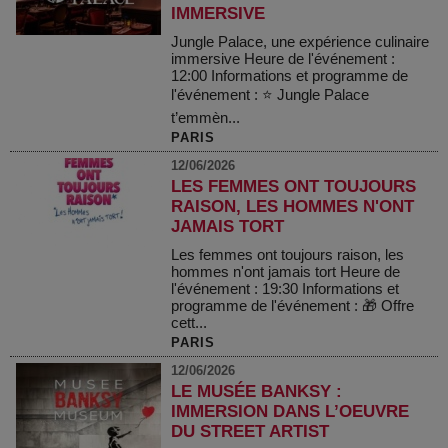
IMMERSIVE
Jungle Palace, une expérience culinaire
immersive Heure de l'événement :
12:00 Informations et programme de
l'événement : ⭐ Jungle Palace
t’emmèn...
PARIS
12/06/2026
LES FEMMES ONT TOUJOURS
RAISON, LES HOMMES N'ONT
JAMAIS TORT
Les femmes ont toujours raison, les
hommes n'ont jamais tort Heure de
l'événement : 19:30 Informations et
programme de l'événement : 🎁 Offre
cett...
PARIS
12/06/2026
LE MUSÉE BANKSY :
IMMERSION DANS L’OEUVRE
DU STREET ARTIST