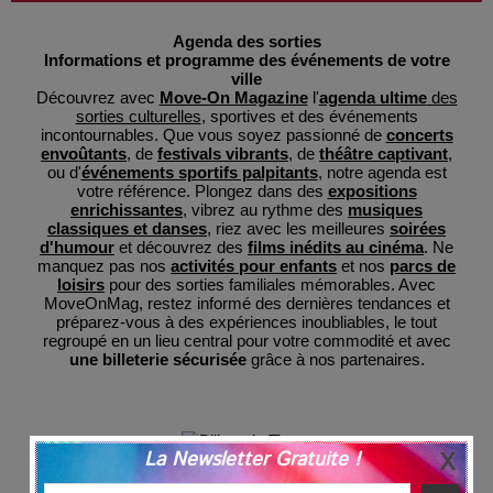
Agenda des sorties
Informations et programme des événements de votre
ville
Découvrez avec
Move-On Magazine
l'
agenda ultime
des
sorties culturelles
, sportives et des événements
incontournables. Que vous soyez passionné de
concerts
envoûtants
, de
festivals vibrants
, de
théâtre captivant
,
ou d'
événements sportifs palpitants
, notre agenda est
votre référence. Plongez dans des
expositions
enrichissantes
, vibrez au rythme des
musiques
classiques et danses
, riez avec les meilleures
soirées
d'humour
et découvrez des
films inédits au cinéma
. Ne
manquez pas nos
activités pour enfants
et nos
parcs de
loisirs
pour des sorties familiales mémorables. Avec
MoveOnMag, restez informé des dernières tendances et
préparez-vous à des expériences inoubliables, le tout
regroupé en un lieu central pour votre commodité et avec
une billeterie sécurisée
grâce à nos partenaires.
La Newsletter Gratuite !