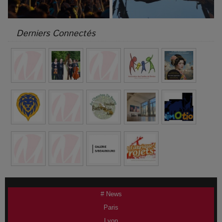
Derniers Connectés
# News
Paris
Lyon