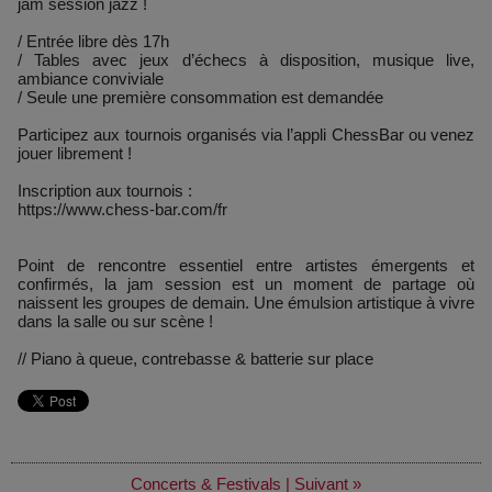
jam session jazz !
/ Entrée libre dès 17h
/ Tables avec jeux d’échecs à disposition, musique live,
ambiance conviviale
/ Seule une première consommation est demandée
Participez aux tournois organisés via l’appli ChessBar ou venez
jouer librement !
Inscription aux tournois :
https://www.chess-bar.com/fr
Point de rencontre essentiel entre artistes émergents et
confirmés, la jam session est un moment de partage où
naissent les groupes de demain. Une émulsion artistique à vivre
dans la salle ou sur scène !
// Piano à queue, contrebasse & batterie sur place
Concerts & Festivals
|
Suivant »