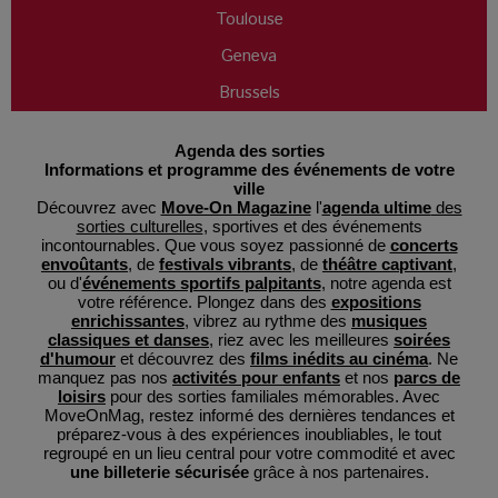
Toulouse
Geneva
Brussels
Agenda des sorties
Informations et programme des événements de votre
ville
Découvrez avec
Move-On Magazine
l'
agenda ultime
des
sorties culturelles
, sportives et des événements
incontournables. Que vous soyez passionné de
concerts
envoûtants
, de
festivals vibrants
, de
théâtre captivant
,
ou d'
événements sportifs palpitants
, notre agenda est
votre référence. Plongez dans des
expositions
enrichissantes
, vibrez au rythme des
musiques
classiques et danses
, riez avec les meilleures
soirées
d'humour
et découvrez des
films inédits au cinéma
. Ne
manquez pas nos
activités pour enfants
et nos
parcs de
loisirs
pour des sorties familiales mémorables. Avec
MoveOnMag, restez informé des dernières tendances et
préparez-vous à des expériences inoubliables, le tout
regroupé en un lieu central pour votre commodité et avec
une billeterie sécurisée
grâce à nos partenaires.