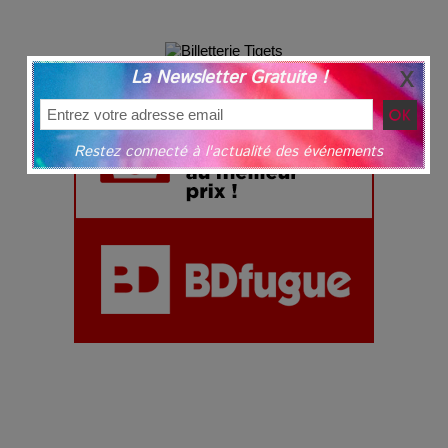
La Newsletter Gratuite !
Restez connecté à l'actualité des événements