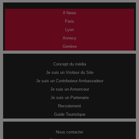
# News
Paris
Lyon
Annecy
Genève
Concept du média
Je suis un Visiteur du Site
Je suis un Contributeur Ambassadeur
Je suis un Annonceur
Je suis un Partenaire
Recrutement
Guide Touristique
Nous contacter