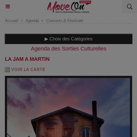
Accueil
>
Agenda
>
Concerts & Festivals
▶ Choix des Catégories
Agenda des Sorties Culturelles
LA JAM A MARTIN
VOIR LA CARTE