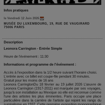
Infos pratiques
le Vendredi 12 Juin 2026
MUSÉE DU LUXEMBOURG, 19, RUE DE VAUGIRARD
75006 PARIS
Description
Leonora Carrington - Entrée Simple
Heure de l'événement : 11:30
Informations et programme de l'événement :
Accès à l'exposition dans la 1/2 heure suivant l'horaire choisi.
L'entrée avec ce billet est coupe-file pendant 30 minutes.
Gratuit pour les moins de 16 ans
Leonora CarringtonDu 18 février au 19 juillet 2026 L’œuvre de
Leonora Carrington (1917-2011) est marquée par ses voyages,
jusqu’à son installation au Mexique où elle est reconnue comme
l’une des artistes les plus éminentes. Paris occupe une place
particulière dans la carrière de l’artiste qui rejoint les rangs du
surréalisme en 1937. Cette première exposition monographique