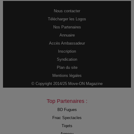
Nous contacter
Télécharger les Logos
Nos Partenaires
Annuaire
Accès Ambassadeur
Inscription
Syndication
Plan du site
Mentions légales
© Copyright 2014/25 Move-ON Magazine
Top Partenaires :
BD Fugues
Fnac Spectacles
Tiqets
Annecy