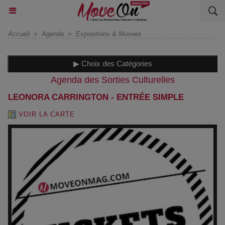
Accueil
>
Agenda
>
Expositions & Musées
▶ Choix des Catégories
Agenda des Sorties Culturelles
LEONORA CARRINGTON - ENTRÉE SIMPLE
VOIR LA CARTE