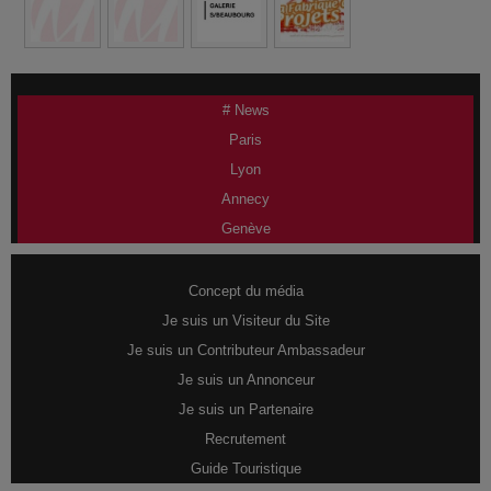
# News
Paris
Lyon
Annecy
Genève
Concept du média
Je suis un Visiteur du Site
Je suis un Contributeur Ambassadeur
Je suis un Annonceur
Je suis un Partenaire
Recrutement
Guide Touristique