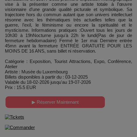
vise à la présenter comme une artiste totale à l’œuvre
visionnaire d’une grande qualité picturale et symbolique. Sa
trajectoire hors du commun autant que son univers intellectuel
résonne avec les thématiques très actuelles telles que la
guerre, l’exil, le féminisme ou encore la spiritualité et le
mysticisme. Informations pratiques :Ouvert tous les jours de
10h30 à 19hNocturne jusqu'à 22h le lundi(Pas de jour de
fermeture hebdomadaire) Fermé le 1er mai Dernière entrée
45mn avant la fermeture ENTRÉE GRATUITE POUR LES
MOINS DE 16 ANS, sans billet ni réservation.
Catégorie : Exposition, Tourist Attractions, Expo, Conférence,
Atelier
Artiste : Musée du Luxembourg
Billets disponibles à partir du : 03-12-2025
Valable du 18-02-2026 jusqu'au 19-07-2026
Prix : 15.5 EUR
▶ Réserver Maintenant