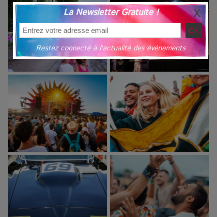
La Newsletter Gratuite !
Restez connecté à l'actualité des événements