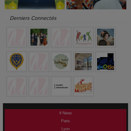
Derniers Connectés
# News
Paris
Lyon