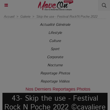
Accueil
>
Galerie
>
Skip the use - Festival Rock'N Poche 2022
Actualité Générale
Lifestyle
Culture
Sport
Corporate
Nocturne
Reportage Photos
Reportage Vidéos
Nos Derniers Reportages Photos
43- Skip the use - Festival
Rock N Poche 2022 ©cavaliere