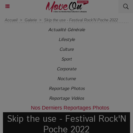
Accueil
>
Galerie
>
Skip the use - Festival Rock'N Poche 2022
Actualité Générale
Lifestyle
Culture
Sport
Corporate
Nocturne
Reportage Photos
Reportage Vidéos
Nos Derniers Reportages Photos
Skip the use - Festival Rock'N
Poche 2022