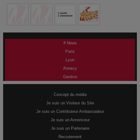
# News
Paris
Lyon
Annecy
Genève
Concept du média
Je suis un Visiteur du Site
Je suis un Contributeur Ambassadeur
Je suis un Annonceur
Je suis un Partenaire
Recrutement