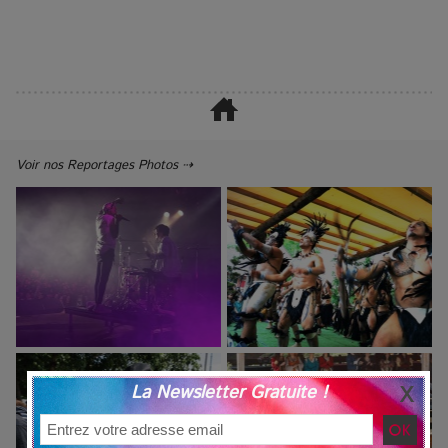
Voir nos Reportages Photos ⇢
La Newsletter Gratuite !