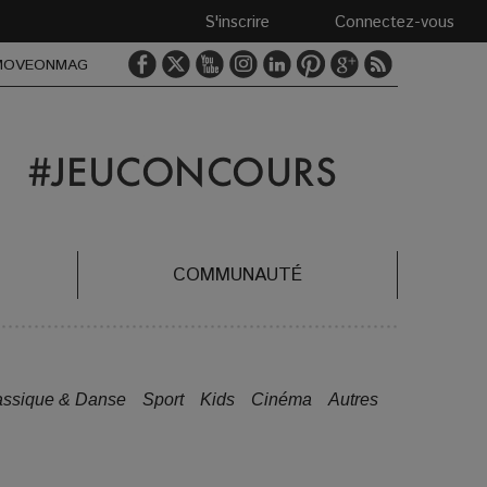
S'inscrire
Connectez-vous
MOVEONMAG
COMMUNAUTÉ
assique & Danse
Sport
Kids
Cinéma
Autres