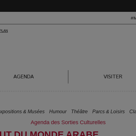
#
AGENDA
VISITER
xpositions & Musées
Humour
Théâtre
Parcs & Loisirs
Cl
Agenda des Sorties Culturelles
ITUT DU MONDE ARABE