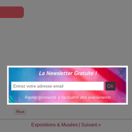
La Newsletter Gratuite !
Restez connecté à l'actualité des événements
Expositions & Musées
|
Suivant »