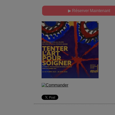
▶ Réserver Maintenant