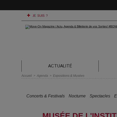
JE SUIS ?
ACTUALITÉ
Accueil
>
Agenda
>
Expositions & Musées
Concerts & Festivals
Nocturne
Spectacles
E
MUSÉE DE L'INST