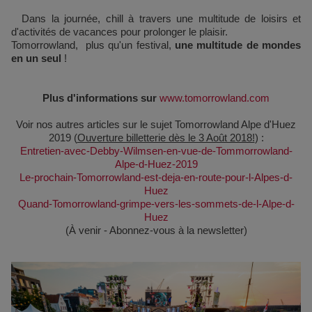
Dans la journée, chill à travers une multitude de loisirs et
d'activités de vacances pour prolonger le plaisir.
Tomorrowland, plus qu'un festival,
une multitude de mondes
en un seul
!
Plus d'informations sur
www.tomorrowland.com
Voir nos autres articles sur le sujet Tomorrowland Alpe d'Huez
2019 (
Ouverture billetterie dès le 3 Août 2018!
) :
Entretien-avec-Debby-Wilmsen-en-vue-de-Tommorrowland-
Alpe-d-Huez-2019
Le-prochain-Tomorrowland-est-deja-en-route-pour-l-Alpes-d-
Huez
Quand-Tomorrowland-grimpe-vers-les-sommets-de-l-Alpe-d-
Huez
(À venir - Abonnez-vous à la newsletter)