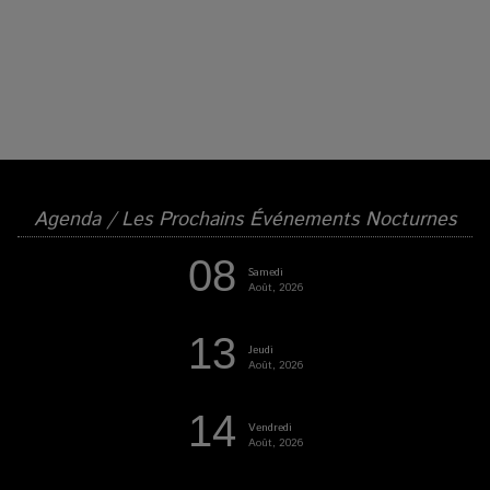
Agenda / Les Prochains Événements Nocturnes
08
Samedi
Août, 2026
13
Jeudi
Août, 2026
14
Vendredi
Août, 2026