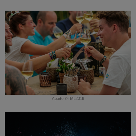
Aperto ©TML2018