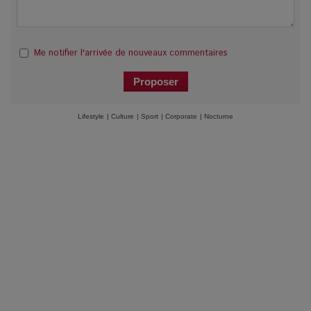
Me notifier l'arrivée de nouveaux commentaires
Lifestyle
|
Culture
|
Sport
|
Corporate
|
Nocturne