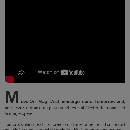
M
ove-On Mag s'est immergé dans Tomorrowland
,
pour vivre la magie du plus grand festival électro du monde. Et
la magie opère!
Tomorrownland est la création d'une âme et d'un esprit
peaufinés avec le souci du moindre détail, comme une horloge.