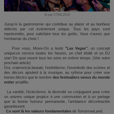
B-eat ©TML2018
Jusqu'à la gastronomie qui contribue au plaisir et au bonheur
délivrés par cet événement unique. Tous les pays sont
représentés, pour satisfaire tous les goûts. Vous n'aurez que
l'embarras du choix !
Pour vous, Move-On a testé
"Las Vegas"
, un concept
unique:un service toutes les heures, un chef étoilé et un DJ
star! De quoi nourrir tous les sens en même temps. (Voir notre
prochain article)
Oui, vraiment,la beauté, l'esthétisme, l'inventivité des scènes et
des décors ajoutent à la musique, au rythme pour créer une
transe électro que le nombre
des festivaliers venus du monde
entier
amplifie.
La variété, l'éclectisme, la diversité se conjuguent pour créer
un univers unique propice à une communion et à un partage
que la bonne humeur permanente, l'ambiance décontractée
garantissent.
Ce sont là les valeurs fondamentales
de TomorrowLand.