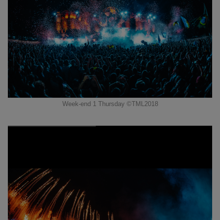
Week-end 1 Thursday ©TML2018